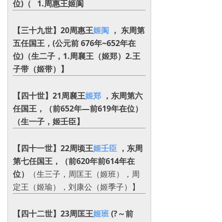
位)（ 1.周惠王姬阆
【三十九世】20周惠王
姬阆
， 东周第
五任国王，(公元前 676年~652年在
位)（生二子，1.周襄王（姬郑）‌2‌.王
子带（姬带）】
【四十世】21周襄王
姬郑
，东周第六
任国王，（前652年―前619年在位）
（生一子，姬壬臣】
【四十一世】22周顷王
姬壬臣
，东周
第七任国王，（前620年前614年在
位）
（生三子，周匡王（姬班），周
定王（姬瑜），刘康公（姬季子）】
【四十二世】23周匡王
姬班
(?～前