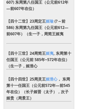
607) 东周第八任国王（公元前612年
—前607年在位）
【四十二世】23周定王
姬瑜
(?～前
586) 东周第九任国王（公元前612—
前607年）（生一子，周简王姬夷‌‌
【四十三世】24周简王
姬夷
, 东周第十
任国王（公元前 585年~572年在位）
（生一子，姬泄心
【四十四世】25周灵王
姬泄心
， 东周
第十一任国王（公元前572年—前545
年在位）（长子姬晋（太子）‌，次子
姬贵（周景王）