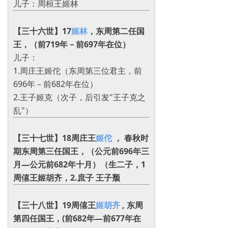
‌儿子‌：周桓王姬林
【三十六世】17
姬林
，东周第二任国
王，（前719年－前697年在位）
‌儿子‌：
1.周庄王姬佗（东周第三位君主，前
696年－前682年在位）
2.王子姬克（次子，后引发"王子克之
乱"）
【三十七世】18周庄王
姬佗
， 春秋时
期东周第三任国王，（公元前696年三
月—公元前682年十月）（生二子，1
周僖王姬胡齐，2.庶子 王子颓
【三十八世】19周僖王
姬胡齐
, 东周
第四任国王，(前682年―前677年在