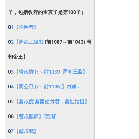
子，包括收养的雷震子是第100子
）
0
1【伯邑考】
0
2【周武王姬发
(前1087～前1043) 周
朝帝王】
0
3【管叔鲜 (?～前1039) 周初三监】
0
4【周公旦 (?～前1105)】内详...
0
5【蔡叔度 蔡国始封君，蔡姓始祖】
06
【曹叔振铎】[西周]
0
7【郕叔武】