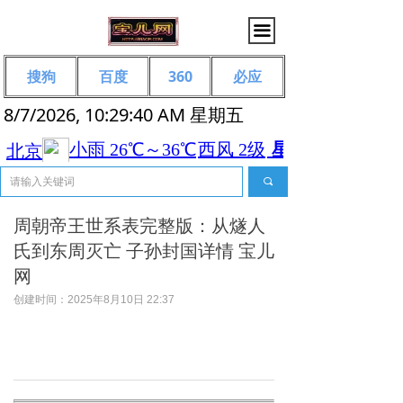
끀
搜狗
百度
360
必应
8/7/2026, 10:29:41 AM 星期五
끠
周朝帝王世系表完整版：从燧人
氏到东周灭亡 子孙封国详情 宝儿
网
创建时间：
2025年8月10日
22:37