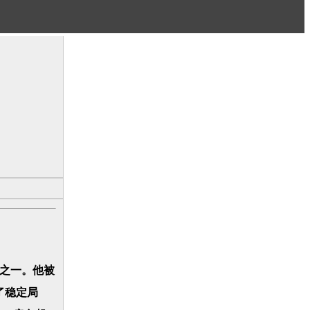
之一。他被
了稳定局