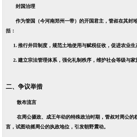
封国治理
作为管国（今河南郑州一带）的开国君主，管叔在其封地
括：
1. 推行井田制度，规范土地使用与赋税征收，促进农业生
2. 建立宗法管理体系，强化礼制秩序，维护社会等级与家
二、争议举措
散布流言
在周公摄政、成王年幼的特殊政治时期，管叔对周公的权力
言，试图动摇周公的执政地位，引发朝野震动。