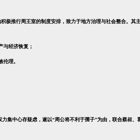
积极推行周王室的制度安排，致力于地方治理与社会整合。其
产与经济恢复；
族伦理。
集中心存疑虑，遂以“周公将不利于孺子”为由，联合蔡叔、