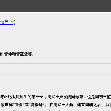
40号-1
】
有 管仲和管至父等。
昌与正妃太姒所生的第三子，周武王姬发的同母弟，也是周初三监
故世称“管叔”或“管叔鲜”。 在周武王灭商、建立周朝之后，为