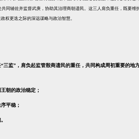
处共同辅佐并监督武庚，协助其治理商朝遗民。这三人肩负重任，既要维
在政权更迭之际的深远谋略与政治智慧。
三监”，肩负起监管殷商遗民的重任，共同构成周初重要的地
周王朝的政治稳定；
秩序平稳；
础。