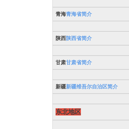
青海
青海省简介
陕西
陕西省简介
甘肃
甘肃省简介
新疆
新疆维吾尔自治区简介
东北地区