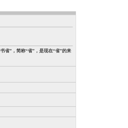
书省”，简称“省”，是现在“省”的来