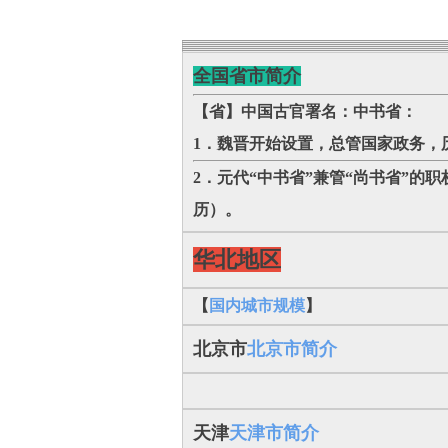
全国省市简介
【省】中国古官署名：中书省：
1．魏晋开始设置，总管国家政务，
2．元代“中书省”兼管“尚书省”的
历）。
华北地区
【
国内城市规模
】
北京市
北京市简介
天津
天津市简介