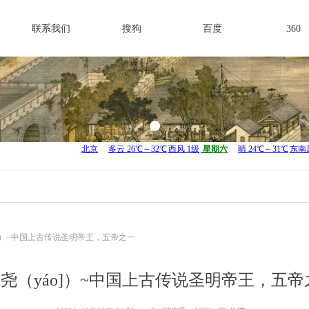
联系我们
搜狗
百度
360
áo]）~中国上古传说圣明帝王，五帝之一
8.尧（yáo]）~中国上古传说圣明帝王，五