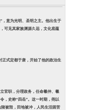
”，意为光明、圣明之主。他出生于
氏，可见其家族渊源久远，文化底蕴
时正式定都于唐，开始了他的政治生
立官职，分理政务，任命羲仲、羲
令，史称“四岳”。这一时期，尧以
山陵被毁，田地被冲，人民生活困苦