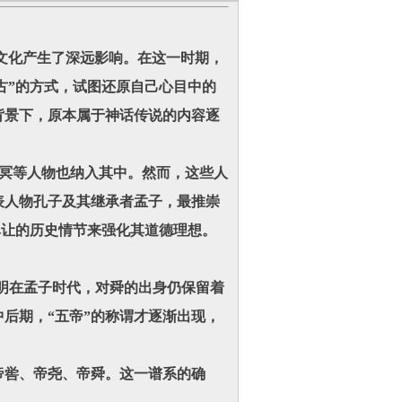
化产生了深远影响。在这一时期，
古”的方式，试图还原自己心目中的
背景下，原本属于神话传说的内容逐
冥等人物也纳入其中。然而，这些人
表人物孔子及其继承者孟子，最推崇
禅让的历史情节来强化其道德理想。
明在孟子时代，对舜的出身仍保留着
中后期，“五帝”的称谓才逐渐出现，
喾、帝尧、帝舜。这一谱系的确