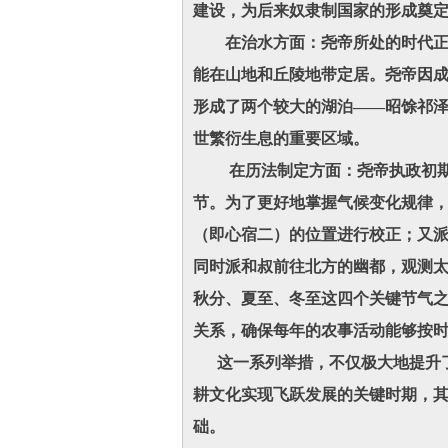
建设，为后来奴隶制国家的形成奠
在治水方面：尧帝所处的时代正
能在山地和丘陵地带定居。尧帝因
形成了两个较大的湖泊——昭馀祁
世繁衍生息的重要区域。
在历法制定方面：尧帝执政初期，
节。为了更好地掌握气候变化规律
（即心宿二）的位置进行校正；又
同时派和叔前往北方的幽都，观测太
秋分、夏至、冬至这四个关键节气之
关系，确保每年的农事活动能够按
这一系列举措，不仅极大地提升了
耕文化实现飞跃发展的关键时期，
础。