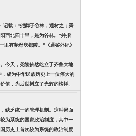
记载：“尧葬于谷林，通树之；舜
阳西北四十里，是为谷林。”并指
南一里有尧母庆都陵。”《通鉴外纪》
。
。今天，尧陵依然屹立于齐鲁大地
神，成为中华民族历史上一位伟大的
心价值，为后世树立了光辉的榜样。
，缺乏统一的管理机制。这种局面
套较为系统的国家政治制度，其中一
中国历史上首次较为系统的政治制度