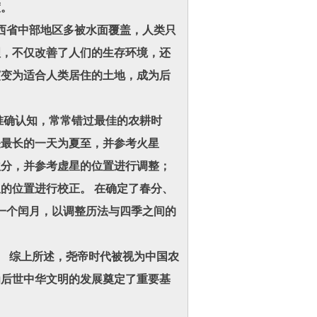
渡。
西省中部地区多被水面覆盖，人类只
理，不仅改善了人们的生存环境，还
演变为适合人类居住的土地，成为后
确认知，常常错过最佳的农耕时
昼最长的一天为夏至，并参考火星
秋分，并参考虚星的位置进行调整；
的位置进行校正。 在确定了春分、
一个闰月，以调整历法与四季之间的
 综上所述，尧帝时代被视为中国农
为后世中华文明的发展奠定了重要基