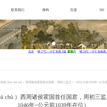
联系我们
搜狗
百度
360
.霍叔处 (huò shū chù ）西周诸侯霍国首任国君，周初三监之一（约公元前1046年~公元
uò shū chù ）西周诸侯霍国首任国君，周初
1046年~公元前1039年在位）