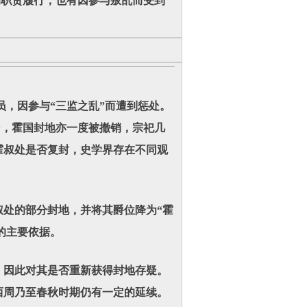
的职责履行，也有因参与叛乱而受到
，因参与“三监之乱”而遭到惩处。
民，霍国封地亦一度被撤销，宗祀几
霍叔处是否复封，史学界存在不同观
处的部分封地，并将其爵位降为“霍
的主要依据。
因此对其是否重新获得封地存疑。
西周乃至春秋时期仍有一定的延续。