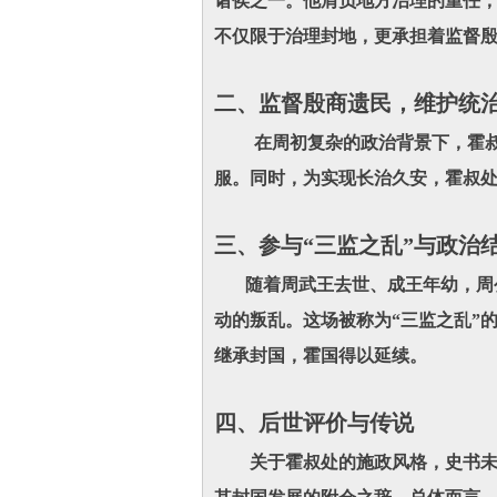
诸侯之一。他肩负地方治理的重任，
不仅限于治理封地，更承担着监督
二、监督殷商遗民，维护统
在周初复杂的政治背景下，霍叔处
服。同时，为实现长治久安，霍叔
三、参与“三监之乱”与政治
随着周武王去世、成王年幼，周公摄
动的叛乱。这场被称为“三监之乱”
继承封国，霍国得以延续。
四、后世评价与传说
关于霍叔处的施政风格，史书未有