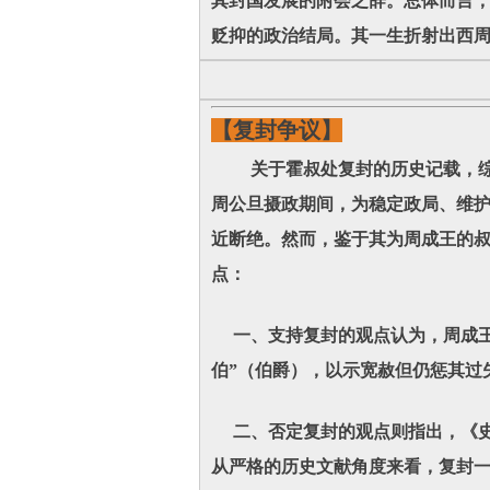
其封国发展的附会之辞。总体而言
贬抑的政治结局。其一生折射出西
【复封争议】
关于霍叔处复封的历史记载，综合
周公旦摄政期间，为稳定政局、维
近断绝。然而，鉴于其为周成王的叔
点：
一、支持复封的观点认为，周成王
伯”（伯爵），以示宽赦但仍惩其过
二、否定复封的观点则指出，《史
从严格的历史文献角度来看，复封一