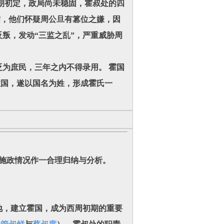
朝初定，政局尚未稳固，霍叔处的四
满，他们怀疑周公旦有篡位之嫌，因
反叛，发动“三监之乱”，严重威胁周
为庶民，三年之内不得录用。 霍国
故国，遂以国名为姓，形成霍氏一
施政情况作一合理归纳与分析。
，建立霍国，成为西周初期的重要