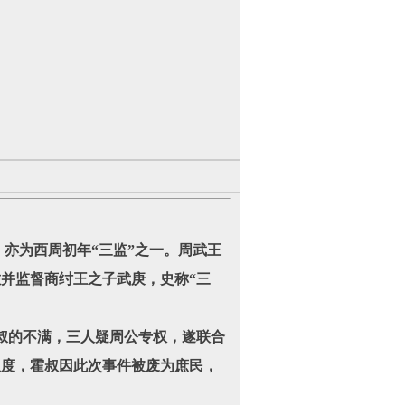
，亦为西周初年“三监”之一。周武王
并监督商纣王之子武庚，史称“三
的不满，三人疑周公专权，遂联合
叔度，霍叔因此次事件被废为庶民，