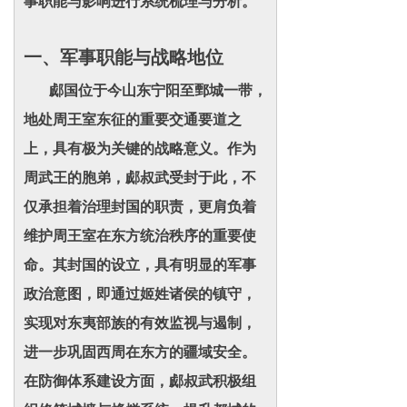
事职能与影响进行系统梳理与分析。
一、军事职能与战略地位
郕国位于今山东宁阳至鄄城一带，
地处周王室东征的重要交通要道之
上，具有极为关键的战略意义。作为
周武王的胞弟，郕叔武受封于此，不
仅承担着治理封国的职责，更肩负着
维护周王室在东方统治秩序的重要使
命。其封国的设立，具有明显的军事
政治意图，即通过姬姓诸侯的镇守，
实现对东夷部族的有效监视与遏制，
进一步巩固西周在东方的疆域安全。
在防御体系建设方面，郕叔武积极组