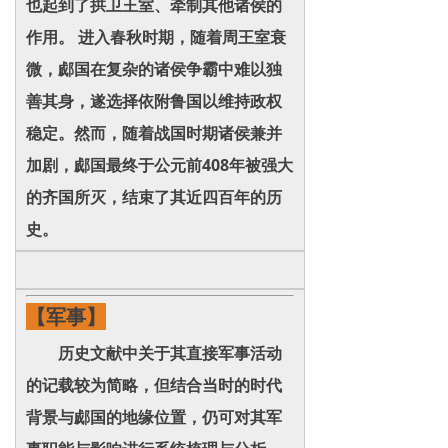
也起到了拱卫王室、牵制其他诸侯的
作用。 进入春秋时期，随着周王室衰
微，郕国在复杂的诸侯争霸中难以独
善其身，遂选择依附鲁国以维持政权
稳定。然而，随着战国时期诸侯兼并
加剧，郕国最终于公元前408年被强大
的齐国所灭，结束了其近四百年的历
史。
【军事】
历史文献中关于其直接军事活动
的记载较为简略，但结合当时的时代
背景与郕国的地缘位置，仍可对其军