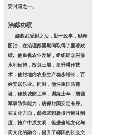
要封国之一。
治郕功绩
郕叔武受封之后，勤于政事，励精
图治，在治理郕国期间取得了显著政
绩。他重视农业发展，组织民众兴修
水利设施，改良土壤，提升耕作技
术，使封地内农业生产稳步增长，百
姓安居乐业。同时，他注重国防建
设，修筑城防工事，训练士卒，增强
军事防御能力，确保封国安定有序。
在文化方面，郕叔武积极推行周礼制
度，推广中原文明，促进当地文化与
周文化的融合，提升了郕国的社会文