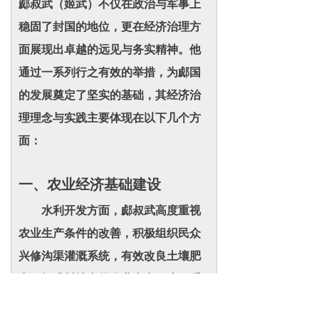
郕叔武（姬武）不仅在政治与军事上
稳固了封国的地位，更在经济治理方
面展现出卓越的远见与务实精神。他
通过一系列行之有效的举措，为郕国
的发展奠定了坚实的基础，其经济治
理理念与实践主要体现在以下几个方
面：
一、农业经济基础建设
水利开发方面，郕叔武高度重视
农业生产条件的改善，积极组织民众
兴修沟渠灌溉系统，有效改良土壤肥
力，提升封地内的农业产出。这一系
列水利工程不仅增强了农田的抗灾能