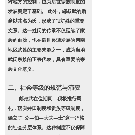
对地方的控制，也为后世宗族制度的
发展奠定了基础。 此外，郕叔武的后
裔以其名为氏，形成了“武”姓的重要
支系。这一姓氏的传承不仅延续了家
族的血脉，也在后世逐渐发展为河南
地区武姓的主要来源之一，成为当地
武氏宗族的正宗代表，具有重要的宗
族文化意义。
二、社会等级的规范与演变
郕叔武在位期间，积极推行周
礼，落实井田制度和贵族等级制度，
确立了“公—伯—大夫—士”这一严格
的社会分层体系。这种制度不仅保障