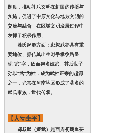
制度，推动礼乐文明在封国的传播与
实施，促进了中原文化与地方文明的
交流与融合，在区域文明发展过程中
发挥了积极作用。
姓氏起源方面：郕叔武亦具有重
要地位。据传其出生时手掌纹路呈
现“武”字，因而得名姬武。其后世子
孙以“武”为姓，成为武姓正宗的起源
之一，尤其在河南地区形成了著名的
武氏家族，世代传承。
【人物生平】
郕叔武（姬武）是西周初期重要