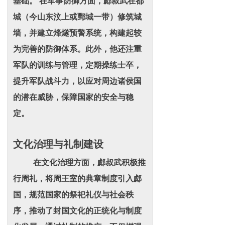
基础。 在军事防御方面，郕叔武在都
城（今山东汶上或鄄城一带）修筑城
墙，并建立烽燧预警系统，构建起较
为完善的防御体系。此外，他还注重
军队的训练与管理，定期操练士卒，
提升军队战斗力，以应对周边诸侯国
的潜在威胁，保障国家的安全与稳
定。
文化治理与礼制建设
在文化治理方面，郕叔武积极推
行周礼，将周王室的典章制度引入郕
国，规范国家的祭祀礼仪与社会秩
序，推动了封国文化的正统化与制度