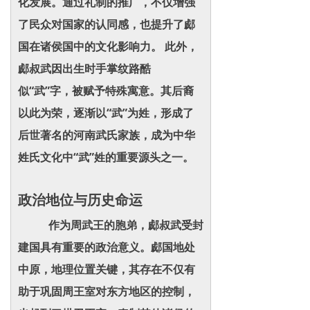
化发展。通过礼制的推广，不仅增强
了民众对国家的认同感，也提升了郕
国在诸侯国中的文化影响力。 此外，
郕叔武因出生时手掌纹路酷
似“武”字，被赋予特殊寓意。其后裔
以此为荣，逐渐以“武”为姓，形成了
后世著名的河南武氏家族，成为中华
姓氏文化中“武”姓的重要源头之一。
政治地位与历史命运
作为周武王的胞弟，郕叔武受封
建国具有重要的政治意义。郕国地处
中原，地理位置关键，其存在不仅有
助于巩固周王室对东方地区的控制，