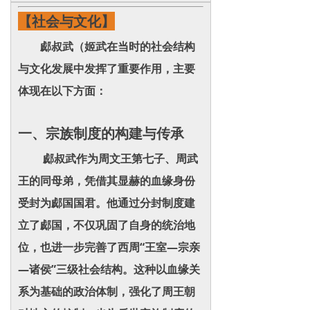
【社会与文化】
郕叔武（姬武在当时的社会结构
与文化发展中发挥了重要作用，主要
体现在以下方面：
一、宗族制度的构建与传承
郕叔武作为周文王第七子、周武
王的同母弟，凭借其显赫的血缘身份
受封为郕国国君。他通过分封制度建
立了郕国，不仅巩固了自身的统治地
位，也进一步完善了西周“王室—宗亲
—诸侯”三级社会结构。这种以血缘关
系为基础的政治体制，强化了周王朝