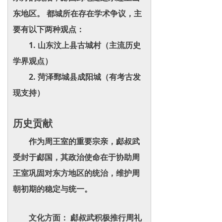
东地区。 都城所在存在学术争议，主
要有以下两种观点：
1. 山东汶上县古城村（主流历史
学界观点）
2. 菏泽鄄城县成阳城（有考古发
现支持）
历史贡献
作为周王室的重要宗亲，郕叔武
受封于郕国，其政治使命在于协助周
王室巩固对东方地区的统治，维护周
朝初期的稳定与统一。
文化方面： 郕叔武积极推行周礼