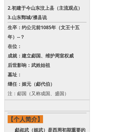
2.初建于今山东汶上县（主流观点）
3‌.山东鄄城/濮县说
生卒：约公元前1085年‌（文王十五
年）‌--？
在位：
成就：建立郕国‌、维护周室权威
后世影响：武姓始祖
墓址：
继任：姬元（郕代伯）
注：郕国（又称成国、盛国）
【个人简介】
郕叔武（姬武）是西周初期重要的