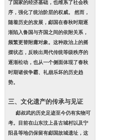
了国家的经济基础，也维系了社会秩
序，强化了统治阶层的权威。 然而，
随着历史的发展，郕国在春秋时期逐
渐陷入鲁国与齐国之间的依附关系，
频繁更替附庸对象。这种政治上的摇
摆状态，反映出周代传统等级秩序的
逐渐松动，也从一个侧面体现了春秋
时期诸侯争霸、礼崩乐坏的历史趋
势。
三、文化遗产的传承与见证
郕叔武的历史足迹至今仍有实物可
考。目前在山东汶上县古城村以及宁
阳县等地仍保留有郕国故城遗址，这