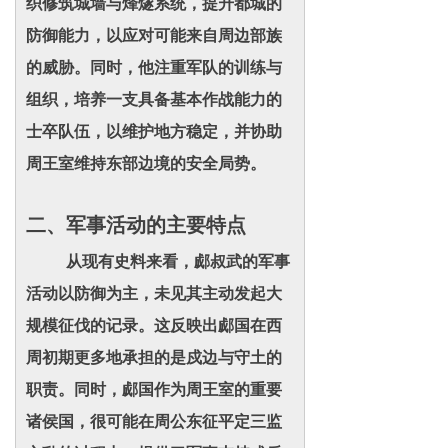
织修筑城墙与烽燧系统，提升都城的
防御能力，以应对可能来自周边部族
的威胁。同时，他注重军队的训练与
组织，培养一支具备基本作战能力的
士卒队伍，以维护地方稳定，并协助
周王室维持东部边境的安全局势。
二、军事活动的主要特点
从现有史料来看，郕叔武的军事
活动以防御为主，未见其主动发起大
规模征伐的记录。这反映出郕国在西
周初期更多地承担的是戍边与守土的
职责。同时，郕国作为周王室的重要
诸侯国，很可能在周公东征平定三监