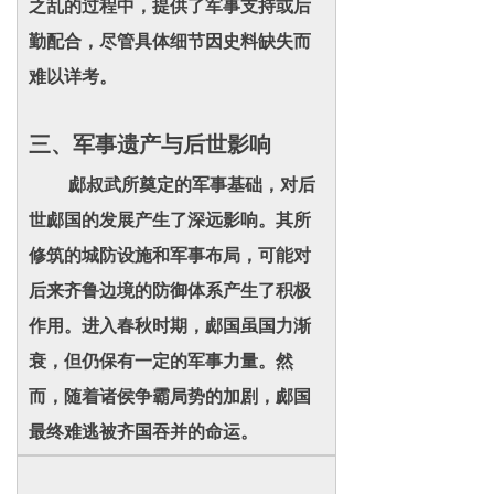
之乱的过程中，提供了军事支持或后
勤配合，尽管具体细节因史料缺失而
难以详考。
三、军事遗产与后世影响
郕叔武所奠定的军事基础，对后
世郕国的发展产生了深远影响。其所
修筑的城防设施和军事布局，可能对
后来齐鲁边境的防御体系产生了积极
作用。进入春秋时期，郕国虽国力渐
衰，但仍保有一定的军事力量。然
而，随着诸侯争霸局势的加剧，郕国
最终难逃被齐国吞并的命运。