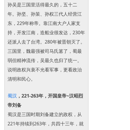
孙吴是三国里活得最久的，五十二
年。孙坚、孙策、孙权三代人经营江
东，229年称帝。靠江南大户人家支
持，开发江南，造船业很发达，230年
还派人去了台湾。280年被晋朝灭了。
三国里，魏最强被司马氏篡了，蜀最
弱但精神流传，吴最久也归了统一。
说明政权兴衰不光看军事，更看政治
清明和民心。
蜀汉
，221-263年，开国皇帝~汉昭烈
帝刘备
蜀汉是三国时期刘备建立的政权，从
221年持续到263年，共四十三年，就