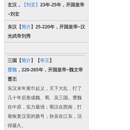
玄汉，
【刘玄】
23年-25年，开国皇帝
~刘玄
东汉【
简介
】25-220年，开国皇帝~汉
光武帝刘秀
三国【
简介
】【
帝王
】
曹魏
，220-265年，开国皇帝~魏文帝
曹丕
东汉末年黄巾起义，天下大乱，打了
几十年后形成魏、蜀、吴三国。曹魏
在中原，实力最强；蜀汉在西南，打
着恢复汉室的旗号；孙吴在江东，活
得最久。