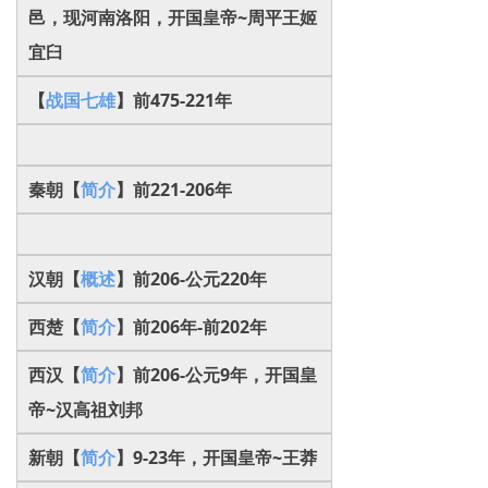
邑，
现
河南洛阳，
开国皇帝~
周平王姬
宜臼
【
战国七雄
】前475-221年
秦朝【
简介
】前221-206年
汉朝【
概述
】前206-公元220年
西楚【
简介
】前206年-前202年
西汉【
简介
】前206-公元9年，开国皇
帝~汉高祖刘邦
新朝【
简介
】9-23年，开国皇帝~王莽