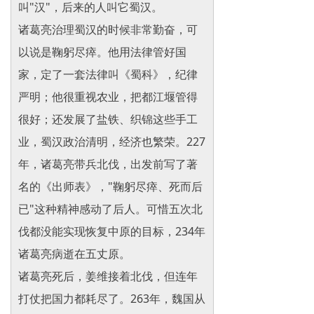
叫"汉"，后来的人叫它蜀汉。
诸葛亮治理蜀汉的时候非常勤奋，可
以说是鞠躬尽瘁。他用法律管好国
家，定了一套法律叫《蜀科》，纪律
严明；他很重视农业，把都江堰管得
很好；还发展了盐铁、织锦这些手工
业，蜀汉政治清明，经济也繁荣。227
年，诸葛亮带兵北伐，出发前写了著
名的《出师表》，"鞠躬尽瘁、死而后
已"这种精神感动了后人。可惜五次北
伐都没能实现恢复中原的目标，234年
诸葛亮病逝在五丈原。
诸葛亮死后，姜维接着北伐，但连年
打仗把国力都耗尽了。263年，魏国从