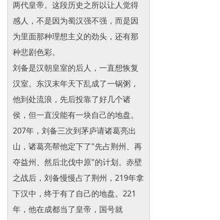
两代皇帝。这段历史之所以让人觉得
感人，不是因为蜀汉强不强，而是因
为里面那种理想主义的劲头，还有那
种悲剧色彩。
刘备是汉朝皇室的后人，一直想恢复
汉室。东汉末年天下乱成了一锅粥，
他到处流浪，先后投靠了好几个诸
侯，但一直没能有一块自己的地盘。
207年，刘备三次到茅庐请诸葛亮出
山，诸葛亮帮他定下了"先占荆州、再
夺益州、然后北伐中原"的计划。赤壁
之战后，刘备慢慢占了荆州，219年拿
下汉中，终于有了自己的地盘。221
年，他在成都当了皇帝，国号就