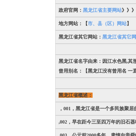
政府官网：
黑龙江省主要网站
》》
地方网站：【
市、县（区）网站
】
黑龙江省其它网站：
黑龙江省其它
黑龙江省名字由来：因江水色黑,其
曾用别名：【黑龙江没有曾用名 一
黑龙江省概述：
，001，黑龙江省是一个多民族聚居
,002，早在距今三至四万年的旧石
,003，公元前2000多年，肃慎