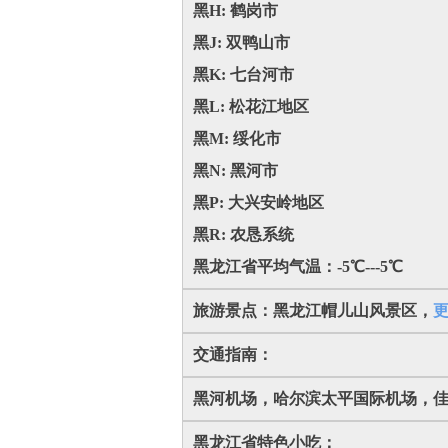
黑H: 鹤岗市
黑J: 双鸭山市
黑K: 七台河市
黑L: 松花江地区
黑M: 绥化市
黑N: 黑河市
黑P: 大兴安岭地区
黑R: 农恳系统
黑龙江省平均气温：-5℃---5℃
旅游景点：黑龙江帽儿山风景区，
更
交通指南：
黑河机场，哈尔滨太平国际机场，
黑龙江省特色小吃：