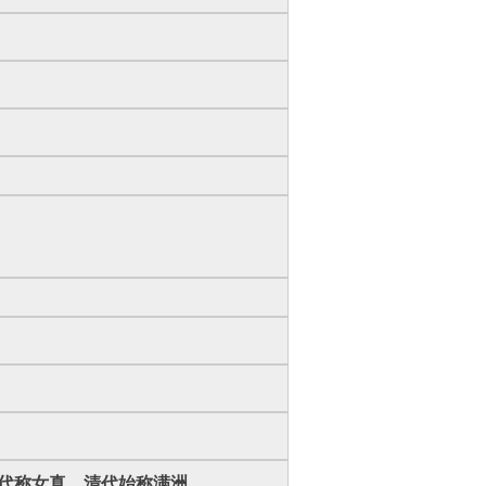
金代称女真，清代始称满洲。