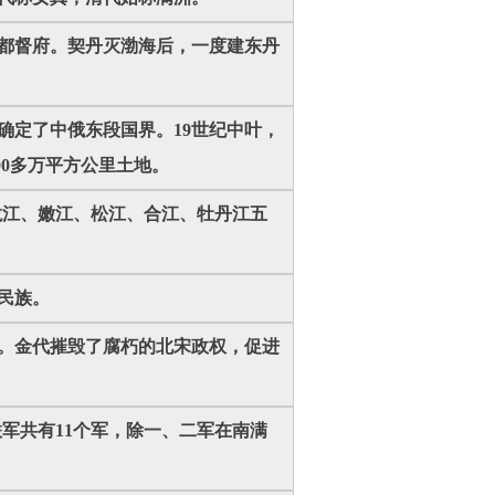
海都督府。契丹灭渤海后，一度建东丹
，确定了中俄东段国界。19世纪中叶，
0多万平方公里土地。
有黑龙江、嫩江、松江、合江、牡丹江五
居民族。
宝。金代摧毁了腐朽的北宋政权，促进
联军共有11个军，除一、二军在南满