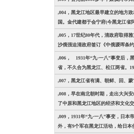
,004，黑龙江地区最早建立的地
国。金代建都于会宁府(今黑龙江省
,005，17世纪80年代，清政府
沙俄强迫清政府签订《中俄瑷珲条约
,006， 1931年“九·一八”事
省，不久合为黑龙江、松江两省。1
,007，黑龙江省有满、朝鲜、回、
,008，早在南北朝时期，走出大
了中原和黑龙江地区的经济和文化
,009，1931年“九·一八”事
外，有9个军在黑龙江活动，给日本