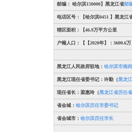
邮编： 哈尔滨150000】黑龙江省
邮
电话区号：【哈尔滨0451 】黑龙江
辖区面积：【46.9万平方公里
户籍人口：【【2020年】：3600.6万
黑龙江人民政府驻地：
哈尔滨市南岗
黑龙江现任省委书记：
许勤
（
黑龙
现任省长：
梁惠玲
（
黑龙江省历任
省会城：
哈尔滨历任市委书记
省会城市：
哈尔滨历任市长