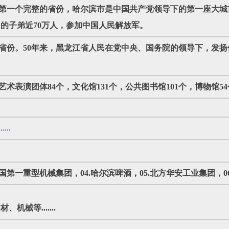
下的第一个完整的省份，哈尔滨市是中国共产党领导下的第一座大
的子弟近70万人，参加中国人民解放军。
早的省份。50年来，黑龙江省人民在党中央、国务院的领导下，发
艺术表演团体84个，文化馆131个，公共图书馆101个，博物馆54个。.
...
.中国第一重型机械集团，04.哈尔滨啤酒，05.北方华安工业集团，0
械等.......