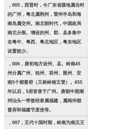
，005，西晋时，今广东省腹地属当时
的广州，粤北属荆州，雷州半岛和海
南岛属交州。南北朝时代，中国政局
南北分裂。增设的州、郡、县多集中
在粤中、粤西、粤北地区，粤东地区
设置较少。
，006，唐初地方设州、县。岭南45
州分属广州、桂州、容州、邕州、安
南5个都督府（又称岭南五管）。655
年以后，5府皆隶于广州。唐朝中期潮
州汕头一带曾经隶属福建，属闽州都
督府和福建节度使等。
，007，五代十国时期，岭南为南汉王