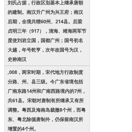
刘氏占据，行政区划基本上继承唐朝
的建制。南汉升广州为兴王府；南汉
后期，全境共辖60州、214县。后梁
贞明三年（917），清海、靖海两军节
度使刘岩立国，国都广州；国号初名
大越，年号乾亨，次年改国号为汉，
史称南汉
,008，两宋时期，宋代地方行政制度
分路、州、县三级。今广东省境包括
广南东路14州和广南西路境内的7州，
共61县。宋朝对唐制有所继承又有所
调整。粤西及海南岛裁撤8个州，而粤
东、粤北除循唐制外，仍保留南汉所
增置的4个州。