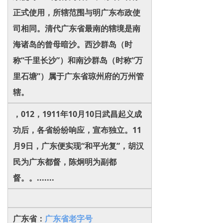
正式使用，所辖范围与明广东布政使
司相同。清代广东省最南的辖境是南
海诸岛的曾母暗沙。西沙群岛（时
称“千里长沙”）和南沙群岛（时称“万
里石塘”）属于广东省琼州府的万州管
辖。
，012，1911年10月10日武昌起义成
功后，各省纷纷响应，宣布独立。11
月9日，广东便实现“和平光复”，胡汉
民为广东都督，陈炯明为副都
督。。.......
广东省：
广东省老字号