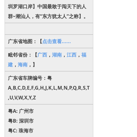
圳罗湖口岸】中国最敢于闯天下的人
群~潮汕人，有“东方犹太人”之称】。
广东省地图：【
点击查看......
毗邻省份：【
广西
，
湖南
，
江西
，
福
建
，
海南
，
】
广东省车牌编号：粤
A,B,C,D,E,F,G,H,J,K,L,M,N,P,Q,R,S,T
,U,V,W,X,Y,Z
粤A: 广州市
粤B: 深圳市
粤C: 珠海市