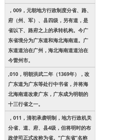
，009，元朝地方行政制度分省、路、
府（州、军）、县四级，另有道，是
省以下、路府之上的承转机构。今广
东省境分为广东道和海北海南道。广
东道道治在广州，海北海南道道治在
今雷州市。
,010，明朝洪武二年（1369年），改
广东道为广东等处行中书省，并将海
北海南道改隶广东，广东成为明朝的
十三行省之一。
，011，清初承袭明制，地方行政机关
分省、道、府、县4级，但将明时的布
政使司正式改称为省。“广东省”名称