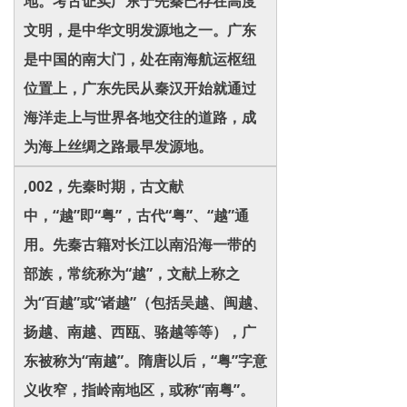
地。考古证实广东于先秦已存在高度
文明，是中华文明发源地之一。广东
是中国的南大门，处在南海航运枢纽
位置上，广东先民从秦汉开始就通过
海洋走上与世界各地交往的道路，成
为海上丝绸之路最早发源地。
,002，先秦时期，古文献
中，“越”即“粤”，古代“粤”、“越”通
用。先秦古籍对长江以南沿海一带的
部族，常统称为“越”，文献上称之
为“百越”或“诸越”（包括吴越、闽越、
扬越、南越、西瓯、骆越等等），广
东被称为“南越”。隋唐以后，“粤”字意
义收窄，指岭南地区，或称“南粤”。