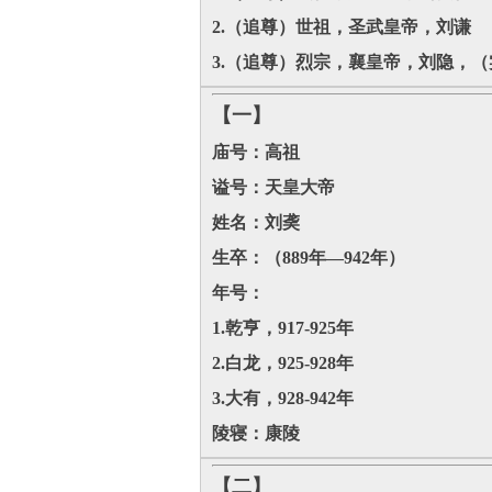
2.（追尊）世祖，圣武皇帝，刘谦
3.（追尊）烈宗，襄皇帝，刘隐，
【一】
庙号：高祖
谥号：天皇大帝
姓名：刘䶮
生卒：（889年―942年）
年号：
1.乾亨，917-925年
2.白龙，925-928年
3.大有，928-942年
陵寝：康陵
【二】