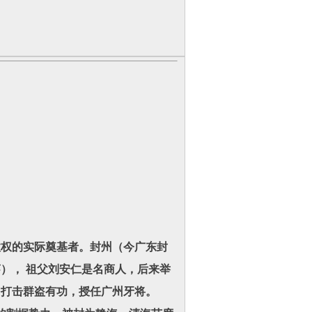
汉政权的实际奠基者。封州（今广东封
）， 祖父刘安仁是名商人，后来举
因打击群盗有功，授任广州牙将。