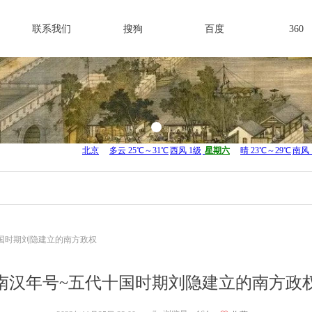
联系我们
搜狗
百度
360
国时期刘隐建立的南方政权
南汉年号~五代十国时期刘隐建立的南方政