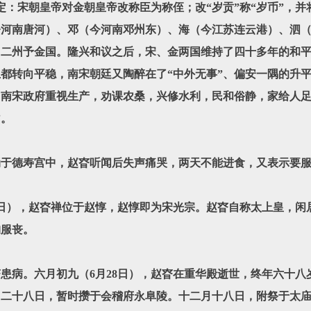
定：宋朝皇帝对金朝皇帝改称臣为称侄；改“岁贡”称“岁币”，并
今河南唐河）、邓（今河南邓州东）、海（今江苏连云港）、泗
）二州予金国。隆兴和议之后，宋、金两国维持了四十多年的和
都转向平稳，南宋朝廷又陶醉在了“中外无事”、偏安一隅的升平
。南宋政府重视生产，劝课农桑，兴修水利，民和俗静，家给人
”。
构崩于德寿宫中，赵昚听闻后失声痛哭，两天不能进食，又表示要
月18日），赵昚禅位于赵惇，赵惇即为宋光宗。赵昚自称太上皇，
构服丧。
赵昚患病。六月初九（6月28日），赵昚在重华殿逝世，终年六十
月二十八日，暂时攒于会稽府永阜陵。十二月十八日，附祭于太