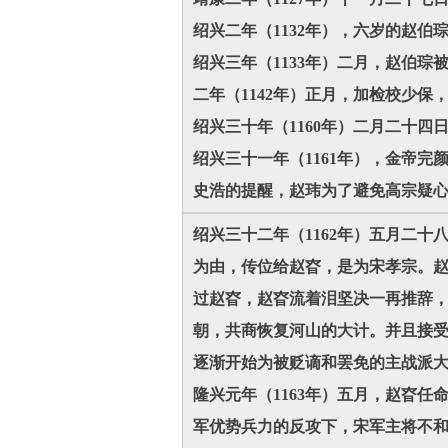
绍兴二年（1132年），六岁的赵
绍兴三年（1133年）二月，赵伯琮
二年（1142年）正月，加检校少保，
绍兴三十年（1160年）二月二十
绍兴三十一年（1161年），金帝
史浩的提醒，赵玮为了避免高宗疑
绍兴三十二年（1162年）五月二
为由，传位给赵昚，是为宋孝宗。
过赵昚，赵昚流着泪坚决一再推辞
朝，共商恢复河山的大计。并且接
逐渐开始为被贬谪和罢免的主战派
隆兴元年（1163年）五月，赵昚
军优势兵力的反攻下，宋军主将不和