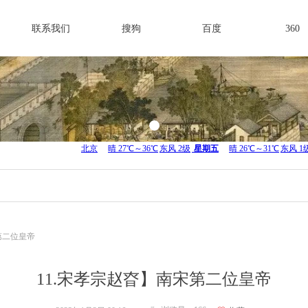
联系我们
搜狗
百度
360
第二位皇帝
11.宋孝宗赵昚】南宋第二位皇帝