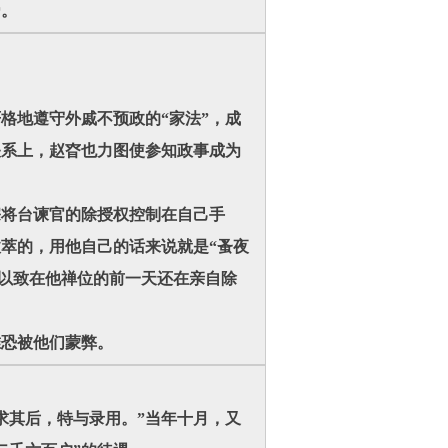
帝。
格地遵守外戚不预政的“家法”，成
关系上，赵昚也力图使参知政事成为
宗将台谏官的除授权控制在自己手
萃的，用他自己的话来说就是“蚤夜
 以致在他禅位的前一天还在亲自除
唯恐被他们蒙弊。
求其后，特与录用。”当年十月，又