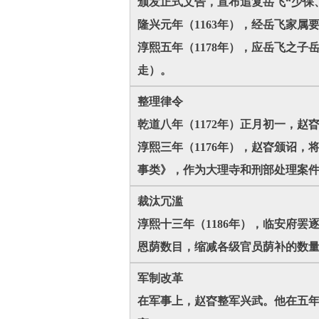
颁发正式文告，宣布追复岳飞“少保
隆兴元年（1163年），经岳飞家
淳熙五年（1178年），应岳飞之子
走）。
整理律令
乾道八年（1172年）正月初一，赵
淳熙三年（1176年），赵昚颁诏
事类》，作为大理寺和刑部处理案
裁汰冗滥
淳熙十三年（1186年），临安府
恩荫数目，缩减各级官员荫补的数
军制改革
在军事上，赵昚整军兴武。他在五