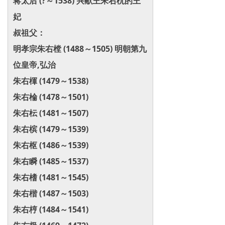
蒋太后 (?～1538) 兴献王朱右杬的王
妃
叔祖父：
明孝宗朱右樘 (1488～1505) 明朝第九
位皇帝,弘治
朱右楎 (1479～1538)
朱右棆 (1478～1501)
朱右枟 (1481～1507)
朱右槟 (1479～1539)
朱右枢 (1486～1539)
朱右瞬 (1485～1537)
朱右榰 (1481～1545)
朱右楷 (1487～1503)
朱右梈 (1484～1541)