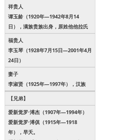
祥贵人
谭玉龄（1920年—1942年8月14
日），满族贵族出身，原姓他他拉氏
福贵人
李玉琴（1928年7月15日—2001年4月
24日）
妻子
李淑贤（1925年—1997年），汉族
【兄弟】
爱新觉罗·溥杰（1907年—1994年）
爱新觉罗·溥倛（1915年—1918
年），早夭。