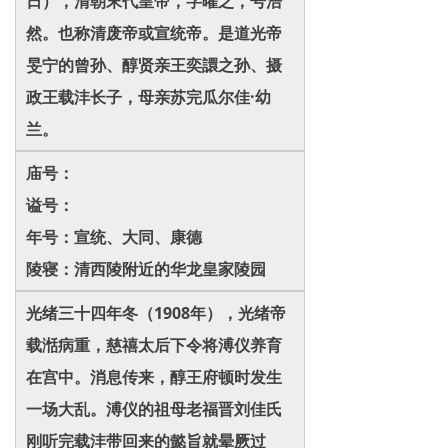
日），清朝末代皇帝，字曜之，号浩
然。也称清废帝或宣统帝。是道光帝
旻宁的曾孙、醇贤亲王奕譞之孙、摄
政王载沣长子，母亲苏完瓜尔佳·幼
兰。
庙号：
谥号：
年号：宣统、大同、康德
陵寝：清西陵附近的华龙皇家陵园
光绪三十四年冬（1908年），光绪帝
载湉病重，慈禧太后下令将溥仪养育
在宫中。消息传来，醇王府顿时发生
一场大乱。溥仪的祖母老福晋刘佳氏
刚听完载沣带回来的懿旨就晕厥过