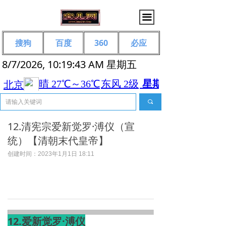
끀
搜狗
百度
360
必应
8/7/2026, 10:19:44 AM 星期五
끠
12.清宪宗爱新觉罗·溥仪（宣
统）【清朝末代皇帝】
创建时间：
2023年1月1日
18:11
12.爱新觉罗·溥仪