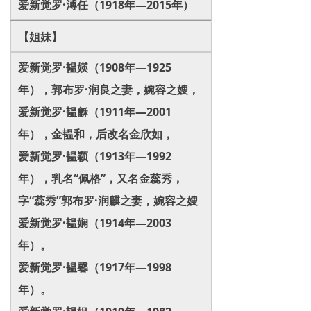
爱新觉罗·溥任（1918年—2015年）
【姐妹】
爱新觉罗·韫媖（1908年—1925
年），郭布罗·润良之妻，婉容之嫂，
爱新觉罗·韫龢（1911年—2001
年），金韫和，后改名金欣如，
爱新觉罗·韫颖（1913年—1992
年），乳名“佩格”，又名金蕊秀，
字“蕊秀”郭布罗·润麒之妻，婉容之嫂
爱新觉罗·韫娴（1914年—2003
年）。
爱新觉罗·韫馨（1917年—1998
年）。