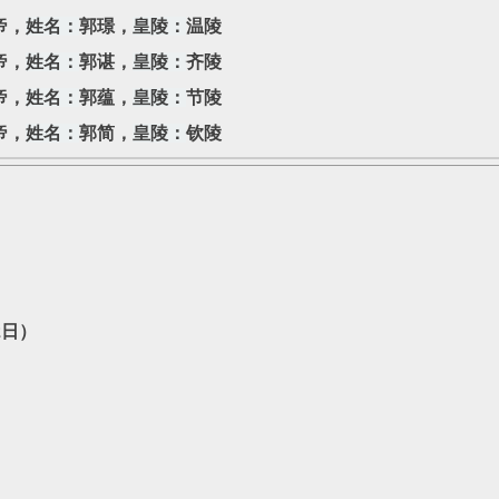
帝，
姓名：
郭璟，
皇陵：
温陵
帝，
姓名：
郭谌，
皇陵：
齐陵
帝，
姓名：
郭蕴，
皇陵：
节陵
帝，
姓名：
郭简，
皇陵：
钦陵
2日）