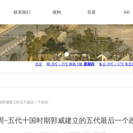
联系我们
搜狗
百度
360
期郭威建立的五代最后一个政权
周~五代十国时期郭威建立的五代最后一个