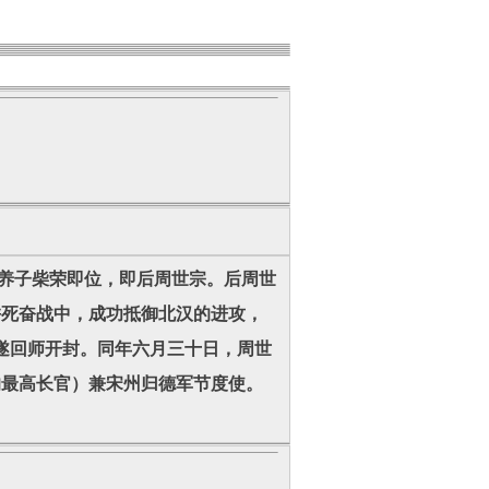
其养子柴荣即位，即后周世宗。后周世
拼死奋战中，成功抵御北汉的进攻，
遂回师开封。同年六月三十日，周世
的最高长官）兼宋州归德军节度使。