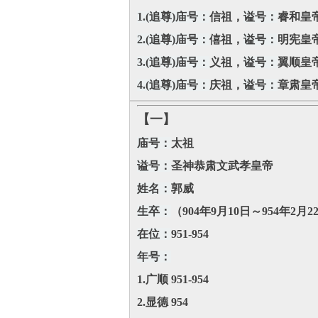
1.(追尊)庙号：
信祖，
谥号：
睿和皇
2.(追尊)庙号：
僖祖，
谥号：
明宪皇
3.(追尊)庙号：
义祖，
谥号：
翼顺皇
4.(追尊)庙号：
庆祖，
谥号：
章肃皇
【一】
庙号：
太祖
谥号：
圣神恭肃文武孝皇帝
姓名：
郭威
生卒：
（904年9月10日～954年2月2
在位：
951-954
年号：
1.广顺 951-954
2.显德 954