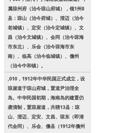
属琼州府（治今琼山府城），领1州8
县：琼山（治今府城）、澄迈（治今
老城镇）、定安（治今定城镇）、文
昌（治今文城镇）、会同（治今琼海
市东北）、乐会（治今琼海市东
南）、临高（治今临城镇）、儋州
（治今中和镇）。
,010，1912年中华民国正式成立，设
琼崖道于琼山府城，置道尹治理全
岛。中华民国初期，海南岛的建置仍
袭清制，置琼崖道，共辖13县：琼
山、澄迈、定安、文昌、琼东（即清
代会同）、乐会、儋县（1912年儋州