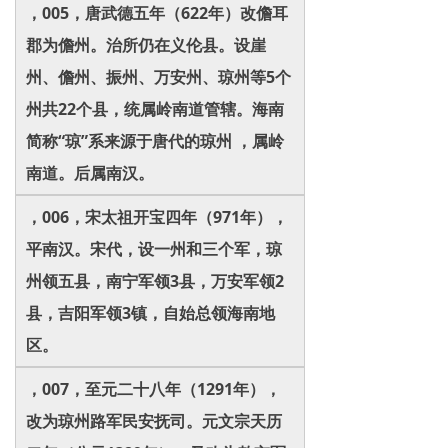
，005，唐武德五年（622年）改儋耳
郡为儋州。治所仍在义伦县。设崖
州、儋州、振州、万安州、琼州等5个
州共22个县，统属岭南道管辖。海南
简称“琼”系来源于唐代的琼州 ，属岭
南道。后属南汉。
，006，宋太祖开宝四年（971年），
平南汉。宋代，设一州和三个军，琼
州领五县，南宁军领3县，万安军领2
县，吉阳军领3镇，自始总领海南地
区。
，007，至元二十八年（1291年），
改为琼州路军民安抚司。元文宗天历