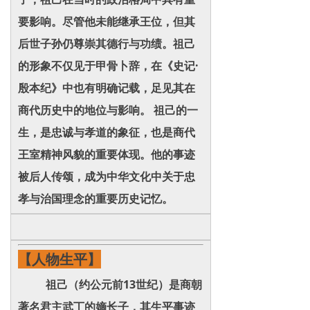
要影响。尽管他未能继承王位，但其
后世子孙仍尊崇其德行与功绩。祖己
的形象不仅见于甲骨卜辞，在《史记·
殷本纪》中也有明确记载，足见其在
商代历史中的地位与影响。 祖己的一
生，是忠诚与孝道的象征，也是商代
王室精神风貌的重要体现。他的事迹
被后人传颂，成为中华文化中关于忠
孝与治国理念的重要历史记忆。
【人物生平】
祖己（约公元前13世纪）是商朝
著名君主武丁的嫡长子，其生平事迹