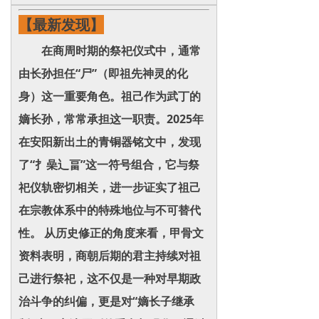
【最新发现】
在商周时期的祭祀仪式中，通常
由长孙担任“尸”（即祖先神灵的化
身）这一重要角色。祖己作为武丁的
嫡长孙，常常承担这一职责。2025年
在安阳新出土的青铜器铭文中，发现
了“扌喿辶畐”这一符号组合，它与祭
祀仪轨密切相关，进一步证实了祖己
在宗教体系中的特殊地位与不可替代
性。 从历史修正的角度来看，甲骨文
资料表明，商朝后期的君主持续对祖
己进行祭祀，这不仅是一种对早期政
治斗争的纠偏，更是对“嫡长子继承