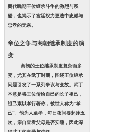
商代晚期王位继承斗争的激烈与残
酷，也揭示了宫廷权力更迭中忠诚与
忠孝的无奈。
帝位之争与商朝继承制度的演
变
商朝的王位继承制度复杂而多
变，尤其在武丁时期，围绕王位继承
问题引发了一系列争议与变故。武丁
本意是将王位传给自己的长子祖己，
祖己素以孝行著称，被世人称为“孝
己”。他为人至孝，每日夜间要起床五
次，亲自查看父母是否安睡，因此深
得武丁的喜爱与信任。