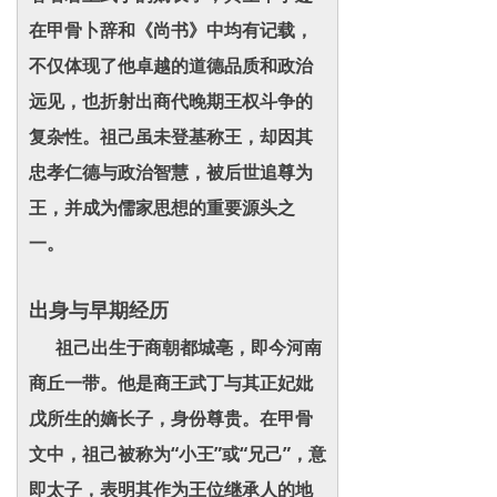
在甲骨卜辞和《尚书》中均有记载，
不仅体现了他卓越的道德品质和政治
远见，也折射出商代晚期王权斗争的
复杂性。祖己虽未登基称王，却因其
忠孝仁德与政治智慧，被后世追尊为
王，并成为儒家思想的重要源头之
一。
出身与早期经历
祖己出生于商朝都城亳，即今河南
商丘一带。他是商王武丁与其正妃妣
戊所生的嫡长子，身份尊贵。在甲骨
文中，祖己被称为“小王”或“兄己”，意
即太子，表明其作为王位继承人的地