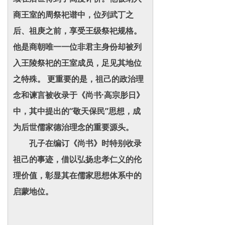
商王室的周祭祀谱中，位列武丁之
后、祖庚之前，享受王级祭祀规格。
他是商朝唯一一位非君主身份却被列
入王陵祭祀的王室成员，足见其地位
之特殊。
更重要的是，祖己的政治理
念和谏言被收录于《尚书·高宗肜日》
中，其中提出的“敬天保民”思想，成
为后世儒家德治理念的重要源头。
孔子在编订《尚书》时特别收录
祖己的事迹，借以弘扬忠孝仁义的伦
理价值，彰显其在儒家思想体系中的
启蒙地位。