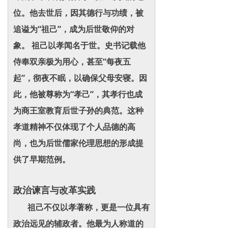
位。他去世后，因其德行与功绩，被
追谥为“祖己”，成为后世敬仰的对
象。 祖己以孝闻名于世。史书记载他
侍奉双亲极为用心，甚至“每夜五
起”，彻夜不眠，以确保父母安寝。因
此，他被尊称为“孝己”，其孝行也成
为商王室教育后世子孙的典范。这种
孝道精神不仅体现了个人品德的高
尚，也为后世儒家伦理思想的形成提
供了早期范例。
政治谏言与改革实践
祖己不仅以孝著称，更是一位具有
政治远见的辅政者。他最为人称道的