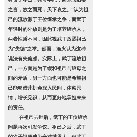
之言，放之而死，天下哀之。”认为祖
己的流放源于王位继承之争，而武丁
年轻时的外放则是为了培养继承人，
两者性质不同，因此视武丁放逐祖己
为“失德”之举。然而，渔火认为这种
说法有失偏颇。实际上，武丁流放祖
己，一方面是为了缓和祖己与继母之
间的矛盾，另一方面也可能是希望祖
己能够借此机会深入民间，体察民
情，增长见识，从而更好地承担未来
的责任。
在祖己去世后，武丁的王位继承
问题再次引发争议。祖己之后，武丁
的次子祖庚成为合法继承人。但武丁