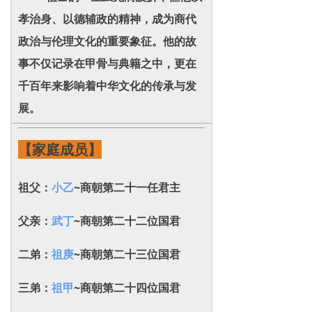
孝治身、以德辅政的精神，成为商代
政治与伦理文化的重要象征。他的故
事不仅记录在甲骨与典籍之中，更在
千百年来影响着中华文化的传承与发
展。
【家庭成员】
祖父：
小乙
~商朝第二十一任君主
父亲：
武丁
~商朝第二十二位国君
二弟：
祖庚
~商朝第二十三位国君
三弟：
祖甲
~商朝第二十四位国君