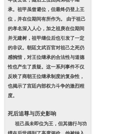
承。祖甲虽曾避位，但最终仍登上王
位，并在位期间有所作为。 由于祖己
的孝名深入人心，加之祖庚在位期间
并无建树，祖甲继位后也引发了一定
的非议。朝廷文武百官对祖己之死仍
感惋惜，对王位继承的合法性与道德
性也产生了质疑。这一系列事件不仅
反映了商朝王位继承制度的复杂性，
也揭示了宫廷内部权力斗争的激烈程
度。
死后追尊与历史影响
祖己虽未即位为王，但其德行与功
绩在后世得到了高度评价。他被纳入