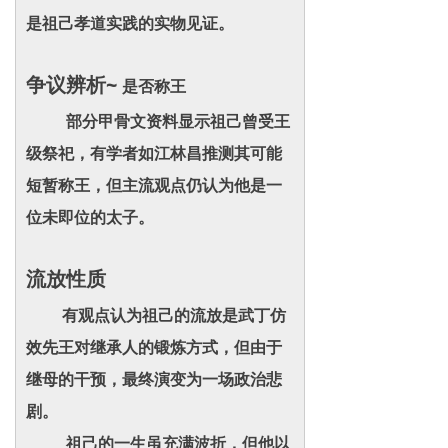
是祖己孝道实践的实物见证。
争议辨析~
是否称王
部分甲骨文资料显示祖己曾受王
级祭祀，有学者如江林昌推测其可能
短暂称王，但主流观点仍认为他是一
位未即位的太子。
流放性质
有观点认为祖己的流放是武丁仿
效先王对继承人的锻炼方式，但由于
继母的干预，最终演变为一场政治悲
剧。
祖己的一生虽充满波折，但他以