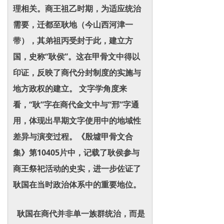
理相关。商王祖乙时期，为适应统治
需要，迁都至耿地（今山西河津一
带），其弟祖丙受封于此，建立方
国，史称“耿侯”。这在甲骨文中得以
印证，反映了商代分封制度的实施与
地方政权的建立。 文字学角度来
看，“耿”字在商代金文中与“邢”字通
用，体现出早期文字使用中的地域性
差异与演变过程。《殷墟甲骨文合
集》第10405片中，记载了耿侯参与
商王祭祀活动的史实，进一步佐证了
耿国在当时政治体系中的重要地位。
耿国在商代并非单一族群统治，而是