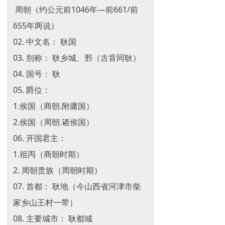
周朝（约公元前1046年—前661/前
655年两说）
02. 中文名： 耿国
03. 别称： 耿乡城、邢（古音同耿）
04. 国号： 耿
05. 爵位：
1.侯国（商朝.附庸国）
2.侯国（周朝.诸侯国）
06. 开国君主：
1.祖丙（商朝时期）
2. 周朝贵族（周朝时期）
07. 首都： 耿地（今山西省河津市柴
家乡山王村一带）
08. 主要城市： 耿都城