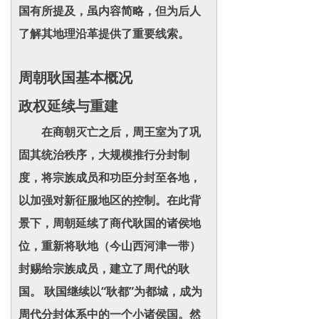
国有所提及，虽内容简略，但为后人
了解其地理沿革提供了重要线索。
周朝耿国基本概况
政权延续与重建
在商朝灭亡之后，周王室为了巩
固其统治秩序，大规模推行分封制
度，将宗族成员和功臣分封至各地，
以加强对新征服地区的控制。在此背
景下，周朝延续了商代耿国的诸侯地
位，重新将耿地（今山西河津一带）
封赐给宗族成员，建立了周代的耿
国。 耿国继续以“耿都”为都城，成为
周代分封体系中的一个小诸侯国。然