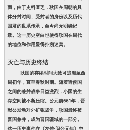
而，由于史料匮乏，耿国在周朝的具
体分封时间、受封者的身份以及历代
国君的世系传承，至今尚无明确记
载。这一历史空白也使得耿国在周代
的地位和作用显得扑朔迷离。
灭亡与历史终结
耿国的存续时间大致可追溯至西
周初年，直至春秋时期。随着诸侯国
之间的兼并战争日益激烈，小国的生
存空间被不断压缩。公元前661年，晋
献公发动对外扩张战争，耿国最终被
晋国兼并，成为晋国疆域的一部分。
这一历史事件在《左传·闵公元年》中