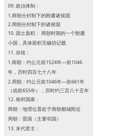
09. 政治体制：
1.商朝分封制下的附庸诸侯国
2.周朝分封制下的诸侯国
10. 国土面积： 商朝时期的一个附庸
小国，具体面积无确切记载
11. 存续：
1.商朝：约公元前1524年—前1046
年，历时四百七十八年
2.周朝：
约公元前1046年—前661年
（或前655年），历时约三百八十五年
12. 相邻国家：
商朝：地理位置处于商朝都城附近
周朝：
晋国（主要邻国）
13. 末代君主：