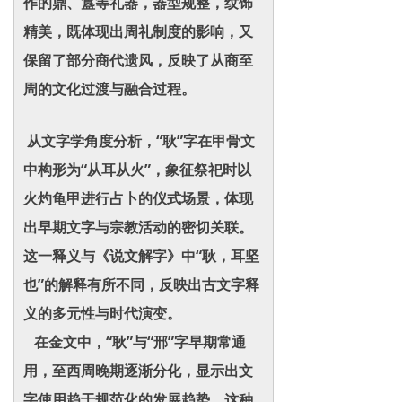
作的鼎、簋等礼器，器型规整，纹饰
精美，既体现出周礼制度的影响，又
保留了部分商代遗风，反映了从商至
周的文化过渡与融合过程。
从文字学角度分析，“耿”字在甲骨文
中构形为“从耳从火”，象征祭祀时以
火灼龟甲进行占卜的仪式场景，体现
出早期文字与宗教活动的密切关联。
这一释义与《说文解字》中“耿，耳坚
也”的解释有所不同，反映出古文字释
义的多元性与时代演变。
在金文中，“耿”与“邢”字早期常通
用，至西周晚期逐渐分化，显示出文
字使用趋于规范化的发展趋势。这种