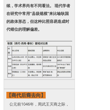
续，学术界尚有不同看法。 现代学者
在研究中常用“县级规模”来比喻耿国
的政体形态，但这种比照容易造成时
代错位的理解偏差。
【商代后裔去向】
公元前1046年，周武王灭商之际，