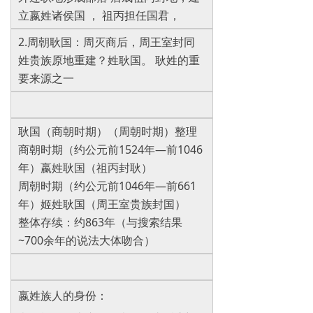
立嬴姓诸侯国 ， 祖丙担任国君，
2.周朝耿国：周灭商后，周王室封同
姓贵族原地重建？姓耿国。 耿姓的重
要来源之一‌
耿国（商朝时期）（周朝时期）整理
商朝时期（约公元前1524年—前1046
年）嬴姓耿国（祖丙封耿）
周朝时期（约公元前1046年—前661
年）姬姓耿国（周王室贵族封国）
整体存续：约863年（与搜索结果
~700余年的说法大体吻合）
嬴姓族人的身份‌：