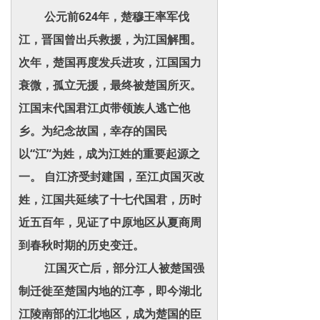
公元前624年，楚穆王率军伐
江，晋国曾出兵救援，为江国解围。
次年，楚国再度发兵进攻，江国国力
衰微，孤立无援，最终被楚国所灭。
江国末代国君江贞带领族人逃亡他
乡。为纪念故国，幸存的国民
以“江”为姓，成为江姓的重要起源之
一。 自江济受封建国，至江贞国灭改
姓，江国共延续了十七代国君，历时
近五百年，见证了中原地区从夏商周
到春秋时期的历史变迁。
江国灭亡后，部分江人被楚国强
制迁徙至楚国内地的江亭，即今湖北
江陵南部的江北地区，成为楚国的臣