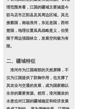
理范围来看，江国的疆域主要涵盖今
驻马店市正阳县及其周边区域。其北
接蔡国，南临淮河，东近息国，西邻
楚国，地理位置虽具战略意义，但受
限于周边强国林立，发展空间极为有
限。
二、疆域特征
淮河作为江国南部的天然屏障，不
仅为江国提供了防御作用，也支撑了
其农业与交通的发展，成为国家赖以
生存的重要资源。然而，淮河频发的
水患也对江国的疆域稳定和经济发展
造成了制约。 更为严峻的是，江国地