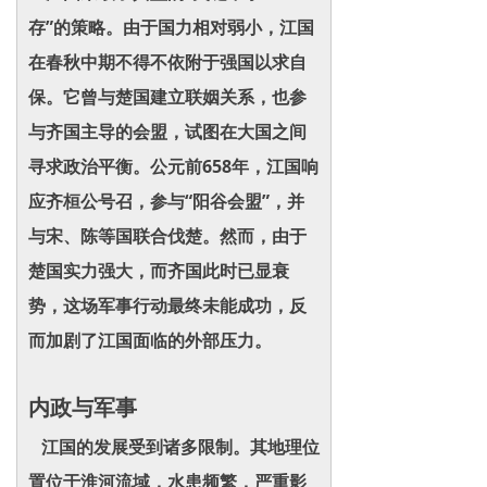
存”的策略。由于国力相对弱小，江国
在春秋中期不得不依附于强国以求自
保。它曾与楚国建立联姻关系，也参
与齐国主导的会盟，试图在大国之间
寻求政治平衡。公元前658年，江国响
应齐桓公号召，参与“阳谷会盟”，并
与宋、陈等国联合伐楚。然而，由于
楚国实力强大，而齐国此时已显衰
势，这场军事行动最终未能成功，反
而加剧了江国面临的外部压力。
内政与军事
江国的发展受到诸多限制。其地理位
置位于淮河流域，水患频繁，严重影