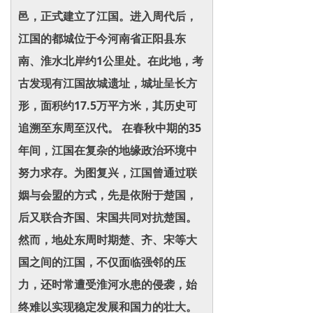
邑，正式建立了江国。进入周代后，
江国的都城位于今河南省正阳县东
南、淮水北岸约1公里处。在此地，考
古发现有江国故城遗址，城址呈长方
形，面积约17.5万平方米，其历史可
追溯至东周至汉代。 在春秋中期的35
年间，江国在复杂的地缘政治环境中
努力求存。为图复兴，江国曾通过联
姻与会盟的方式，先是依附于楚国，
后又联合齐国、宋国共同对抗楚国。
然而，地处东周时期楚、齐、宋等大
国之间的江国，不仅面临强邻的压
力，还时常遭受淮河水患的侵袭，始
终难以实现稳定发展和国力的壮大。