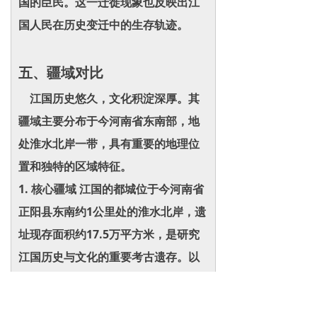
国的臣民。这一迁徙现象也反映出江
国人民在历史变迁中的生存轨迹。
五、疆域对比
江国历史悠久，文化积淀深厚。其
疆域主要分布于今河南省东南部，地
处淮水北岸一带，具有重要的地理位
置和独特的区域特征。
1. 核心疆域 江国的都城位于今河南省
正阳县东南约1公里处的淮水北岸，遗
址现存面积约17.5万平方米，是研究
江国历史与文化的重要考古遗存。以
都城为核心，江国的控制范围大致包
括淮河以北、汝河以南的狭长地带，