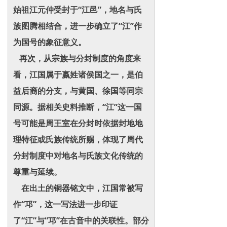
始祖江元仲受封于“江邑”，地名与氏
族图腾相结合，进一步确立了“江”作
为国号的象征意义。
再次，从宗族与分封制度的角度来
看，江国属于嬴姓诸侯国之一，是伯
益后裔的分支，与黄国、徐国等同宗
同源。据相关史料推断，“江”这一国
号可能是周王室在分封时依据封地地
理特征或氏族传统所赐，体现了周代
分封制度中对地名与氏族文化传统的
尊重与延续。
在出土的铜器铭文中，江国常被写
作“邛”，这一写法进一步印证
了“江”与“邛”在古音中的关联性。部分