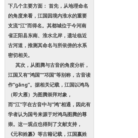
下几个主要方面： 首先，从地理命名
的角度来看，江国因境内淮水的重要
支流“江”而得名。其都城位于今河南
省正阳县东南、淮水北岸，遗址临近
古河道，推测其命名与所依傍的水系
密切相关。
其次，从图腾与古音的角度分析，
江国又有“鸿国”“邛国”等别称，古音读
作“gāng”。据相关记载，江国以鸿鸟
（即大雁）为图腾崇拜对象，
而“江”字在古音中与“鸿”相通，因此有
学者认为国号来源于对鸿鸟图腾的尊
崇。这一观点也得到了文献支持，
《元和姓纂》等古籍记载，江国嬴姓