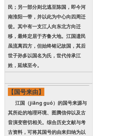
民；另一部分则北逃至陈国，即今河
南淮阳一带，并以此为中心向四周迁
徙。其中有一支江人向东北方向迁
移，最终定居于齐鲁大地。江国遗民
虽流离四方，但始终铭记故国，其后
世子孙多以国名为氏，世代传承江
姓，延续至今。
【国号来由】
江国（jiāng guó）的国号来源与
其所处的地理环境、图腾信仰以及古
音演变密切相关。综合历史文献与考
古资料，可将其国号的由来归纳为以