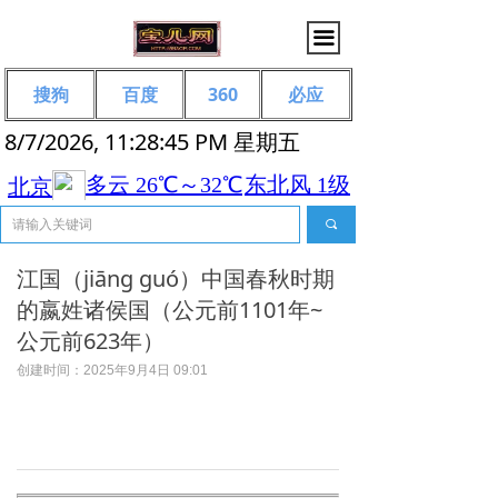
끀
搜狗
百度
360
必应
8/7/2026, 11:28:46 PM 星期五
끠
江国（jiāng guó）中国春秋时期
的嬴姓诸侯国（公元前1101年~
公元前623年）
创建时间：
2025年9月4日
09:01