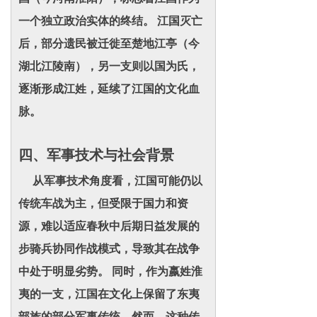
一个独立政治实体的终结。 江国灭亡
后，部分遗民被迁徙至楚地江亭（今
湖北江陵南），另一支则以国为氏，
逐渐形成江姓，延续了江国的文化血
脉。
四、军事技术与社会背景
从军事技术角度看，江国可能仍以
传统车战为主，但受限于国力和资
源，难以适应春秋中后期日益发展的
步骑兵协同作战模式，导致其在战争
中处于明显劣势。 同时，作为嬴姓淮
夷的一支，江国在文化上保留了东夷
部族的部分军事传统。然而，这种传