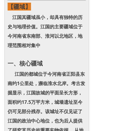
【疆域】
江国其疆域虽小，却具有独特的历
史与地理价值。江国的主要疆域位于
今河南省东南部、淮河以北地区，地
理范围相对集中
一、核心疆域
江国的都城位于今河南省正阳县东
南约1公里处，濒临淮水北岸。考古发
掘显示，江国故城的平面呈长方形，
面积约17.5万平方米，城墙遗址至今
仍可见部分残存。该城址不仅见证了
江国的政治中心地位，也为后人提供
了研究其历史的重要实物依据。 从地