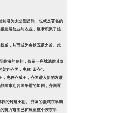
始封君为太公望吕尚，也就是著名的
积极发展盐业与农业，逐渐积累了雄
。
权威，从而成为春秋五霸之首。此
至临海的岛屿，仅留一座城池供其奉
的姜姓齐国，史称“田齐”。
王，史称齐威王，齐国进入新的发展
着战国末期各国争霸的加剧，齐国逐
权的封建王朝。 齐国的疆域在早期
国的势力范围已扩展至整个胶东半