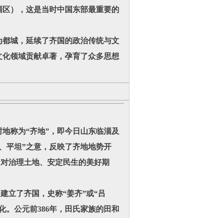
淄区），这是当时中国东部最重要的
都城，延续了齐国的政治传统与文
文化领域贡献卓著，孕育了众多思想
地称为“齐地”，即今日山东临淄及
、平坦”之意，反映了齐地地势开
了对治理土地、安定民生的美好期
立了齐国，史称“姜齐”或“吕
化。公元前386年，田氏家族的田和