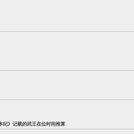
记·周本纪》记载的武王在位时间推算‌