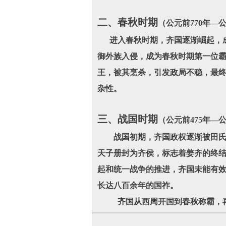
二、春秋时期
（公元前770年—公
进入春秋时期，齐国逐渐崛起，成
御外族入侵，成为春秋时期第一位霸
王，被其烹杀，引发政局不稳，最
杂性。
三、战国时期
（公元前475年—公
战国初期，齐国政权逐渐被田氏家
天子册封为齐侯，标志着姜齐的终结
起和统一战争的推进，齐国未能有效
长达八百余年的国祚。
齐国从西周开国到春秋称霸，再到