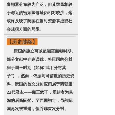
青铜器分布较为广泛，但其数量相较
于邻近的密须国遗址仍相对较少，这
或许反映了阮国在当时资源掌控或社
会规模方面的局限。
【历史脉络】
阮国的建立可以追溯至商朝时期。
部分文献中存在误载，将阮国的分封
归于周王时期（如称“武丁分封其
子”），然而，依据高可信度的历史资
料，阮国的首次分封应归属于商朝第
22代君主——商王武丁，受封者为皋
陶的后裔阮髡。至西周初年，虽然阮
国再次被重建，但并非首次分封。