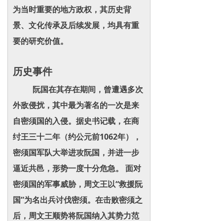
为当时重要的地方政权，其历史背
景、文化传承及后续发展，均具有重
要的研究价值。
历史事件
阮国在其存在期间，曾遭遇多次
外敌侵扰，其中最为著名的一次是来
自密须国的入侵。据史书记载，在商
纣王三十二年（约公元前1062年），
密须国军队大举进攻阮国，并进一步
逼近共邑，形势一度十分危急。 面对
密须国的军事威胁，周文王以“救援阮
国”为名出兵讨伐密须。在击败密须之
后，周文王顺势将阮国纳入其势力范