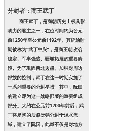
分封者：商王武丁
商王武丁，是商朝历史上极具影
响力的君主之一，在位时间约为公元
前1250年至公元前1192年。其统治时
期被称为“武丁中兴”，是商王朝政治
稳定、军事强盛、疆域拓展的重要阶
段。为了巩固西北边疆、加强对周边
部族的控制，武丁在这一时期实施了
一系列重要的分封举措。其中，阮国
的建立即为这一战略部署的重要组成
部分。大约在公元前1200年前后，武
丁将皋陶的后裔阮髡分封于泾水流
域，建立了阮国，此举不仅是对地方