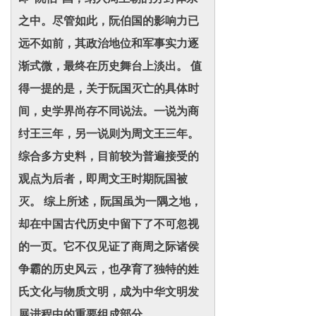
之中。尽管如此，阮伯国的影响力已
远不如前，其政治地位和军事实力逐
渐式微，最终在历史舞台上淡出。 值
得一提的是，关于阮国灭亡的具体时
间，史学界尚存不同说法。一说为商
纣王三年，另一说则为周文王三年。
综合多方史料，目前较为普遍接受的
观点为后者，即周文王时期阮国被
灭。 综上所述，阮国虽为一隅之地，
却在中国古代历史中留下了不可忽视
的一页。它不仅见证了商周之际诸侯
争霸的历史风云，也孕育了独特的姓
氏文化与物质文明，成为中华文明发
展进程中的重要组成部分。