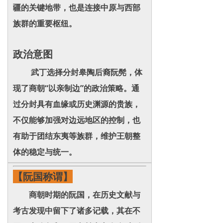
疆的关键地带，也是连接中原与西部
族群的重要枢纽。
政治意图
武丁选择分封皋陶后裔阮髡，体
现了商朝“以亲制边”的政治策略。通
过分封具有血缘或历史渊源的贵族，
不仅能够加强对边远地区的控制，也
有助于团结东夷等族群，维护王朝整
体的稳定与统一。
【阮国称谓】
商朝时期的阮国，在历史文献与
考古发现中留下了诸多记载，其在不