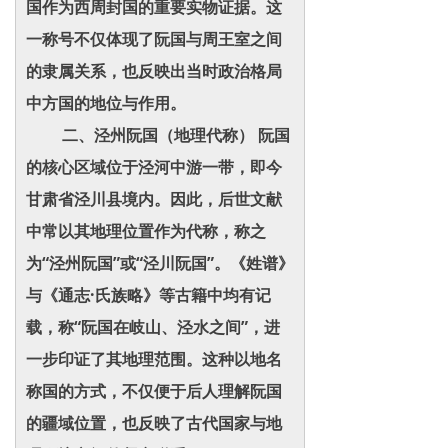
国作为西周封国的重要实物证据。这
一称号不仅体现了阮国与周王室之间
的隶属关系，也反映出当时政治格局
中方国的地位与作用。
二、泾州阮国（地理代称） 阮国
的核心区域位于泾河中游一带，即今
甘肃省泾川县境内。因此，后世文献
中常以其地理位置作为代称，称之
为“泾州阮国”或“泾川阮国”。《姓谱》
与《通志·氏族略》等古籍中均有记
载，称“阮国在岐山、泾水之间”，进
一步印证了其地理范围。这种以地名
称国的方式，不仅便于后人理解阮国
的疆域位置，也反映了古代国家与地