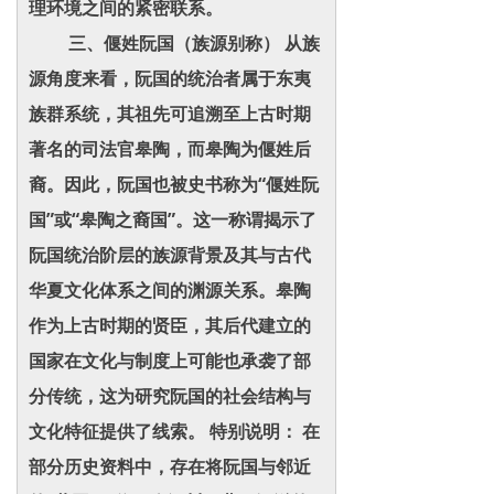
理环境之间的紧密联系。
三、偃姓阮国（族源别称） 从族
源角度来看，阮国的统治者属于东夷
族群系统，其祖先可追溯至上古时期
著名的司法官皋陶，而皋陶为偃姓后
裔。因此，阮国也被史书称为“偃姓阮
国”或“皋陶之裔国”。这一称谓揭示了
阮国统治阶层的族源背景及其与古代
华夏文化体系之间的渊源关系。皋陶
作为上古时期的贤臣，其后代建立的
国家在文化与制度上可能也承袭了部
分传统，这为研究阮国的社会结构与
文化特征提供了线索。 特别说明： 在
部分历史资料中，存在将阮国与邻近