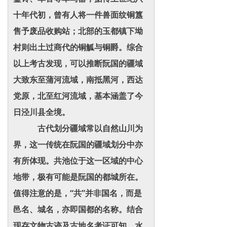
十年代初，曾有人将一件兽面纹铜簋
售予废品收购站；北部的玉都镇下坳
村则出土过商代的铜觚与铜爵。综合
以上考古发现，可以推断阮国的疆域
大致东至蒲河流域，南抵黑河，西达
党原，北至红河流域，基本涵盖了今
日泾川县全境。
古代划分疆域常以自然山川为
界，这一传统在阮国的疆域划分中亦
有所体现。共池位于这一区域的中心
地带，极有可能是阮国的都城所在。
值得注意的是，“共”并非国名，而是
邑名、城名，亦即国都的名称。结合
现存文物古迹及古地名考证可知，水