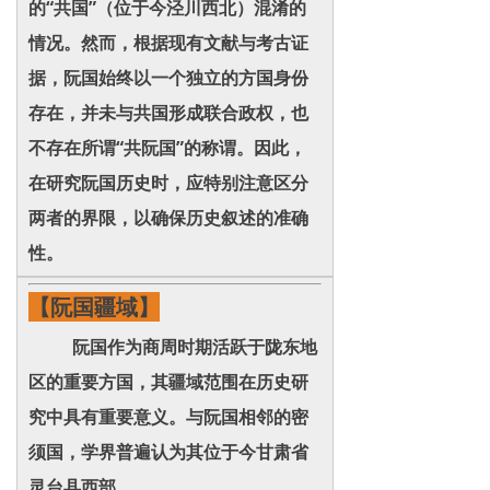
的“共国”（位于今泾川西北）混淆的
情况。然而，根据现有文献与考古证
据，阮国始终以一个独立的方国身份
存在，并未与共国形成联合政权，也
不存在所谓“共阮国”的称谓。因此，
在研究阮国历史时，应特别注意区分
两者的界限，以确保历史叙述的准确
性。
【阮国疆域】
阮国作为商周时期活跃于陇东地
区的重要方国，其疆域范围在历史研
究中具有重要意义。与阮国相邻的密
须国，学界普遍认为其位于今甘肃省
灵台县西部。