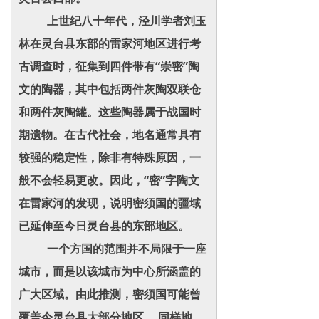
上世纪八十年代，泾川学者刘玉
林在灵台县东部的雷家河地区进行考
古调查时，征集到四件带有“崇密”陶
文的陶器，其中包括两件灰陶双联仓
和两件灰陶罐。这些陶器属于战国时
期遗物。在古代社会，地名通常具有
较强的稳定性，除非有特殊原因，一
般不会轻易更改。因此，“密”字陶文
在雷家河的发现，说明密须国的疆域
已延伸至今日灵台县的东部地区。
一个方国的范围并不局限于一座
城市，而是以该城市为中心所涵盖的
广大区域。由此推测，密须国可能曾
覆盖今灵台县大部分地区。 同样地，