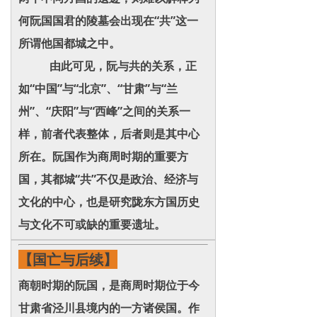
何阮国国君的陵墓会出现在“共”这一
所谓他国都城之中。
由此可见，阮与共的关系，正
如“中国”与“北京”、“甘肃”与“兰
州”、“庆阳”与“西峰”之间的关系一
样，前者代表整体，后者则是其中心
所在。阮国作为商周时期的重要方
国，其都城“共”不仅是政治、经济与
文化的中心，也是研究陇东方国历史
与文化不可或缺的重要遗址。
【国亡与后续】
商朝时期的阮国，是商周时期位于今
甘肃省泾川县境内的一方诸侯国。作