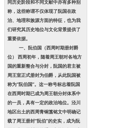
同历史阶段和不同文献中亦有多种别
称，这些称谓不仅体现了阮国在政
治、地理和族源方面的特征，也为我
们研究其历史地位与文化背景提供了
重要依据。
一、阮伯国（西周时期册封爵
位） 西周初年，随着周王朝对各地方
国的重新整合与分封，阮国的君主被
周王室正式册封为伯爵，从此阮国被
称为“阮伯国”。这一称号标志着阮国
在西周时期已成为周王朝分封体系中
的一员，具有一定的政治地位。泾川
地区出土的西周青铜簋铭文中明确记
载了周王册封“阮伯”的史实，成为阮