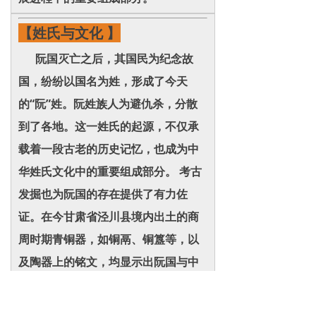
【姓氏与文化 】
阮国灭亡之后，其国民为纪念故
国，纷纷以国名为姓，形成了今天
的“阮”姓。阮姓族人为避仇杀，分散
到了各地。这一姓氏的起源，不仅承
载着一段古老的历史记忆，也成为中
华姓氏文化中的重要组成部分。 考古
发掘也为阮国的存在提供了有力佐
证。在今甘肃省泾川县境内出土的商
周时期青铜器，如铜鬲、铜簋等，以
及陶器上的铭文，均显示出阮国与中
原文明之间密切的文化交流与联系。
这些文物不仅揭示了阮国在当时社会