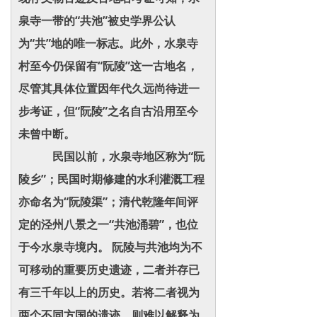
泉寺一带的“共池”被史学界公认
为“共”地的唯一标志。此外，水泉寺
村至今仍保留有“阮陵”这一古地名，
尽管其具体位置因年代久远尚待进一
步考证，但“阮陵”之名自古沿用至今
未曾中断。
民国以前，水泉寺地区称为“阮
陵乡”；民国时期修建的水利灌溉工程
亦命名为“阮陵渠”；清代乾隆年间评
定的泾州八景之一“共池涌碧”，也位
于今水泉寺境内。 阮陵与共池均为不
可移动的重要历史遗迹，二者并存已
有三千年以上的历史。若将二者视为
两个不同方国的遗迹，则难以解释为