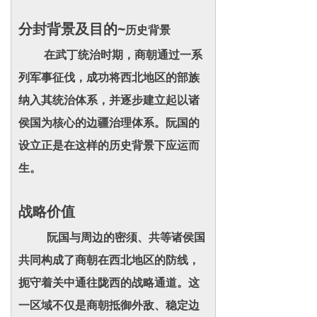
分封背景及目的~
历史背景
在武丁统治时期，商朝通过一系
列军事征伐，成功将西北地区的部族
纳入其统治体系，并逐步建立起以诸
侯国为核心的边疆治理体系。阮国的
设立正是在这样的历史背景下应运而
生。
战略价值
阮国与周边的密须、共等诸侯国
共同构成了商朝在西北地区的防线，
扼守着关中通往陇西的战略通道。这
一区域不仅是商朝抵御外敌、稳定边