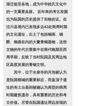
渐迁徙至各地，成为中华姓氏文化中
的一支重要血脉。 近年来的考古发掘
也为阮国的历史提供了实物佐证。在
泾川县境内已发现多达42处商周时期
的文化遗址，出土了包括铜鬲、铜
爵、铜鼎在内的大量青铜器物，这些
文物的年代主要集中在商代晚期至西
周早期，反映了当时阮国及其周边地
区高度发展的青铜文明。
其中，位于水泉寺的共池被认为
是阮国都城的重要标志，而盘顶子遗
址的夯土台基则被确认为典型的商周
时期建筑遗存，具有重要的历史和考
古价值。尽管在阮国遗址周边发现的