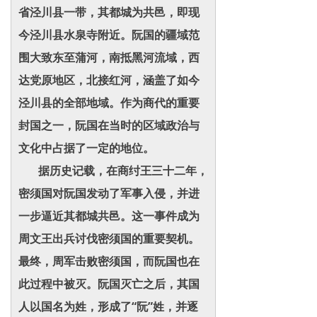
省泾川县一带，其都城为共邑，即现
今泾川县水泉寺附近。阮国的疆域范
围大致东至蒲河，南抵黑河流域，西
达党原地区，北接红河，涵盖了如今
泾川县的全部地域。作为商代的重要
封国之一，阮国在当时的区域政治与
文化中占据了一定的地位。
据历史记载，在商纣王三十二年，
密须国对阮国发动了军事入侵，并进
一步逼近其都城共邑。这一事件成为
周文王出兵讨伐密须国的重要契机。
最终，周军击败密须国，而阮国也在
此过程中被灭。阮国灭亡之后，其国
人以国名为姓，形成了“阮”姓，并逐