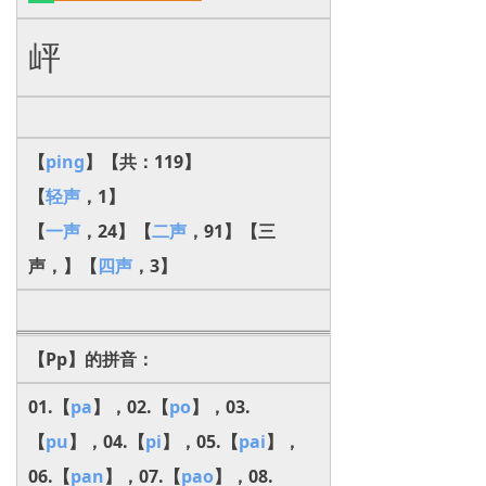
岼
【
ping
】【共：119】
【
轻声
，1】
【
一声
，24】【
二声
，91】【三
声，】【
四声
，3】
【Pp】的拼音：
01.【
pa
】，02.【
po
】，03.
【
pu
】，04.【
pi
】，05.【
pai
】，
06.【
pan
】，07.【
pao
】，08.