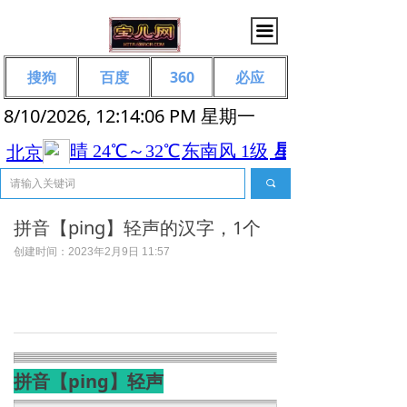
끀
搜狗
百度
360
必应
8/10/2026, 12:14:06 PM 星期一
끠
拼音【ping】轻声的汉字，1个
创建时间：
2023年2月9日
11:57
拼音【ping】轻声