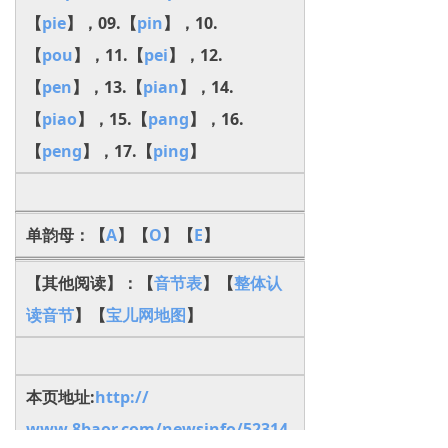
【
pie
】，09.【
pin
】，10.
【
pou
】，11.【
pei
】，12.
【
pen
】，13.【
pian
】，14.
【
piao
】，15.【
pang
】，16.
【
peng
】，17.【
ping
】
单韵母：【
A
】【
O
】【
E
】
【其他阅读】：【
音节表
】【
整体认
读音节
】【
宝儿网地图
】
本页地址:
http://
www.8baor.com/newsinfo/52314