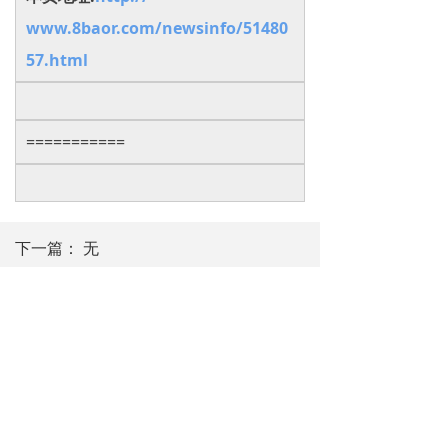
www.8baor.com/newsinfo/51480
57.html
===========
下一篇：
无
夏.商
年号