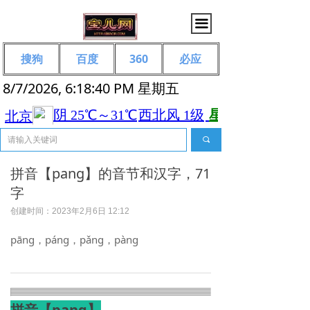
끀
搜狗
百度
360
必应
8/7/2026, 6:18:40 PM 星期五
끠
拼音【pang】的音节和汉字，71
字
创建时间：
2023年2月6日
12:12
pāng，páng，pǎng，pàng
拼音【pang】