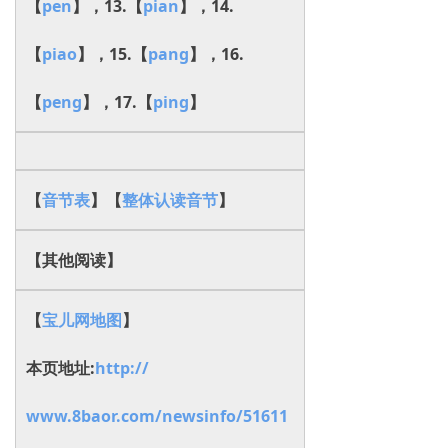
【
pen
】，13.【
pian
】，14.
【
piao
】，15.【
pang
】，16.
【
peng
】，17.【
ping
】
【
音节表
】【
整体认读音节
】
【其他阅读】
【
宝儿网地图
】
本页地址:
http://
www.8baor.com/newsinfo/51611