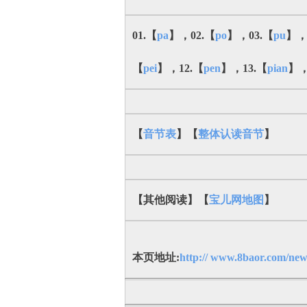
01.【
pa
】，02.【
po
】，03.【
pu
】，
【
pei
】，12.【
pen
】，13.【
pian
】，
【
音节表
】【
整体认读音节
】
【其他阅读】【
宝儿网地图
】
本页地址:
http:// www.8baor.com/new