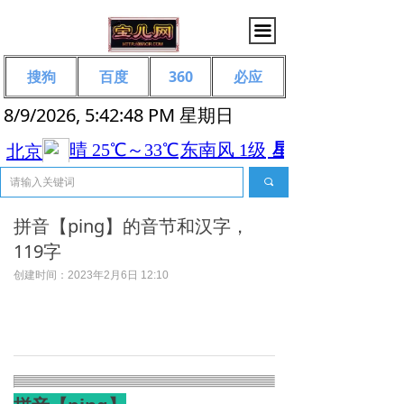
끀
搜狗
百度
360
必应
8/9/2026, 5:42:49 PM 星期日
끠
拼音【ping】的音节和汉字，
119字
创建时间：
2023年2月6日
12:10