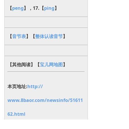
【
peng
】，17.【
ping
】
【
音节表
】【
整体认读音节
】
【其他阅读】
【
宝儿网地图
】
本页地址:
http://
www.8baor.com/newsinfo/51611
62.html