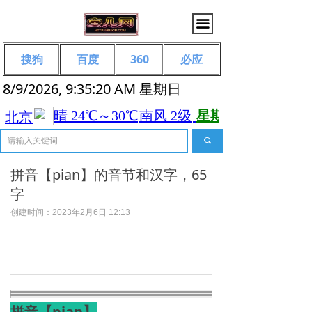
끀
搜狗
百度
360
必应
8/9/2026, 9:35:20 AM 星期日
끠
拼音【pian】的音节和汉字，65
字
创建时间：
2023年2月6日
12:13
拼音【pian】