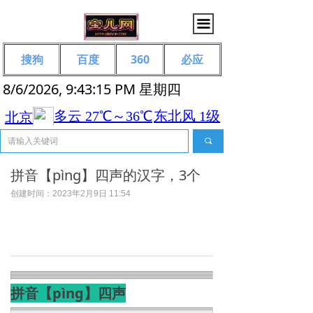
끀
搜狗
百度
360
必应
8/6/2026, 9:43:15 PM 星期四
끠
拼音【pìng】四声的汉字，3个
创建时间：
2023年2月9日
11:54
拼音【pìng】四声