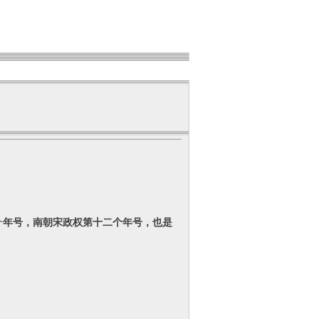
个
年号，南朝宋政权第十二个年号，
也是