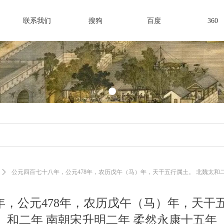
联系我们
搜狗
百度
360
ꄲ
公元四百七十八年，公元478年，农历戊午（马）年，天干五行属土。 北魏太和二
，公元478年，农历戊午（马）年，天干
和二年 南朝宋升明二年 柔然永康十五年