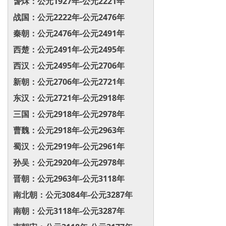
萅秌：公元1927年-公元2221年
战国：公元2222年-公元2476年
秦朝：公元2476年-公元2491年
西楚：公元2491年-公元2495年
西汉：公元2495年-公元2706年
新朝：公元2706年-公元2721年
东汉：公元2721年-公元2918年
三国：公元2918年-公元2978年
曹魏：公元2918年-公元2963年
蜀汉：公元2919年-公元2961年
孙吴：公元2920年-公元2978年
晋朝：公元2963年-公元3118年
南北朝：公元3084年-公元3287年
南朝：公元3118年-公元3287年