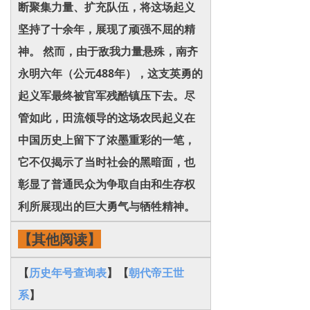
断聚集力量、扩充队伍，将这场起义
坚持了十余年，展现了顽强不屈的精
神。 然而，由于敌我力量悬殊，南齐
永明六年（公元488年），这支英勇的
起义军最终被官军残酷镇压下去。尽
管如此，田流领导的这场农民起义在
中国历史上留下了浓墨重彩的一笔，
它不仅揭示了当时社会的黑暗面，也
彰显了普通民众为争取自由和生存权
利所展现出的巨大勇气与牺牲精神。
【其他阅读】
【
历史年号查询表
】【
朝代帝王世
系
】