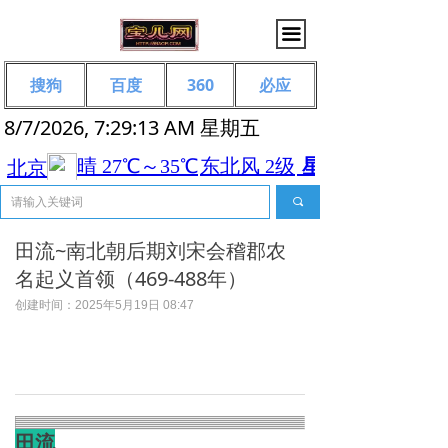
끀
搜狗
百度
360
必应
8/7/2026, 7:29:13 AM 星期五
끠
田流~南北朝后期刘宋会稽郡农
名起义首领（469-488年）
创建时间：
2025年5月19日
08:47
田流