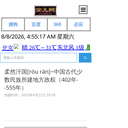
끀
搜狗
百度
360
必应
8/8/2026, 4:55:18 AM 星期六
끠
柔然汗国[róu rán]~中国古代少
数民族所建地方政权（402年-
-555年）
创建时间：
2025年4月22日
19:59