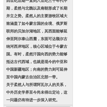
四世纪后期一直到六世纪三十年代中
期，柔然与北魏以及南朝形成了长期
并立之势。柔然人的主要游牧区域大
致涵盖了如今蒙古国的全境、俄罗斯
联邦的贝加尔湖地区，其西面能够延
伸至阿尔泰山西麓，东面可达额尔古
纳河西岸地区，核心区域位于今蒙古
国。有时，柔然汗国向西的势力能够
抵达古代西域，也就是现今的中亚和
中国新疆地区；向南的势力则可延伸
至中国内蒙古自治区北部一带。
关于柔然人与所谓阿瓦尔人的关系，
中外历史学界至今尚未得出定论，这
一问题仍有待进一步深入研究。