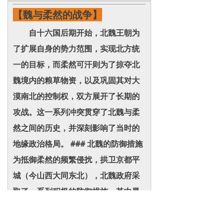
【魏与柔然的战争】
自十六国后期开始，北魏王朝为
了扩展自身的势力范围，实现北方统
一的目标，而柔然可汗则为了掠夺北
魏境内的粮草物资，以及巩固其对大
漠南北的控制权，双方展开了长期的
攻战。这一系列冲突贯穿了北魏与柔
然之间的历史，并深刻影响了当时的
地缘政治格局。 ### 北魏的防御措施
为抵御柔然的频繁侵扰，拱卫京都平
城（今山西大同东北），北魏政府采
取了一系列积极的防御措施。其中最
显著的是修建长城，这条长城东起赤