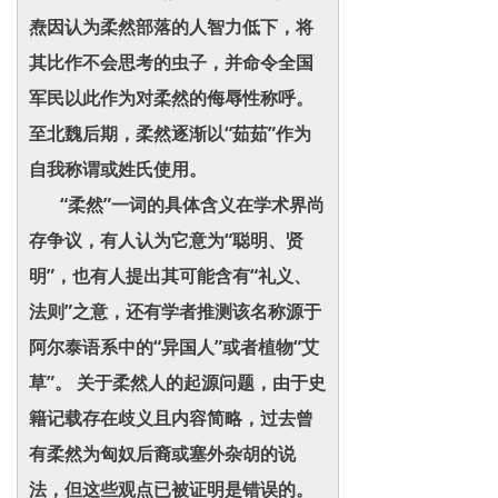
焘因认为柔然部落的人智力低下，将
其比作不会思考的虫子，并命令全国
军民以此作为对柔然的侮辱性称呼。
至北魏后期，柔然逐渐以“茹茹”作为
自我称谓或姓氏使用。
“柔然”一词的具体含义在学术界尚
存争议，有人认为它意为“聪明、贤
明”，也有人提出其可能含有“礼义、
法则”之意，还有学者推测该名称源于
阿尔泰语系中的“异国人”或者植物“艾
草”。 关于柔然人的起源问题，由于史
籍记载存在歧义且内容简略，过去曾
有柔然为匈奴后裔或塞外杂胡的说
法，但这些观点已被证明是错误的。