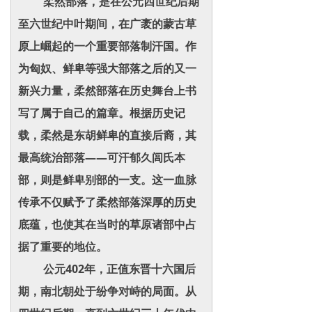
柔然部落，是在公元四世纪后期
至六世纪中叶期间，在广袤的蒙古草
原上崛起的一个重要部落制汗国。作
为匈奴、鲜卑等强大部落之后的又一
新兴力量，柔然部落在历史舞台上书
写了属于自己的篇章。根据历史记
载，柔然是东胡鲜卑的直接后裔，其
最高统治部落——可汗郁久闾氏本
部，则是鲜卑别部的一支。这一血脉
传承不仅赋予了柔然部落深厚的历史
底蕴，也使其在当时的草原诸部中占
据了重要的地位。
公元402年，正值东晋十六国后
期，南北朝处于纷争对峙的局面。从