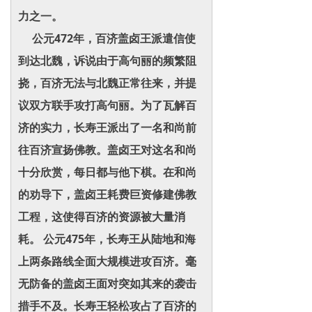
力之一。
公元472年，百济盖卤王派遣信使
到达北魏，诉说由于高句丽的频繁阻
挠，百济无法与北魏正常往来，并提
议双方联手攻打高句丽。为了瓦解百
济的实力，长寿王派出了一名和尚前
往百济宣扬佛教。盖卤王对这名和尚
十分欣赏，每日都与他下棋。在和尚
的劝导下，盖卤王耗费巨资修建佛教
工程，这使得百济的资源被大量消
耗。 公元475年，长寿王从陆地和海
上两条路线全面大规模进攻百济。毫
无防备的盖卤王面对突如其来的袭击
措手不及。长寿王轻松攻占了百济的