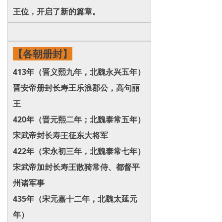
王位，开启了新的篇章。
【各朝册封】
413年（晋义熙九年，北魏永兴五年）
晋安帝册封长寿王乐浪郡公，高句丽
王
420年（晋元熙二年；北魏泰常五年）
宋武帝封长寿王征东大将军
422年（宋永初三年，北魏泰常七年）
宋武帝加封长寿王散骑常侍、都督平
州诸军事
435年（宋元嘉十二年，北魏太延元
年）