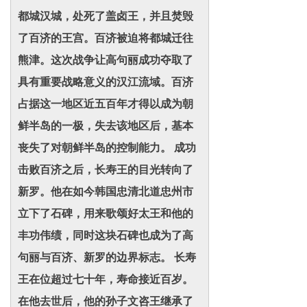
都城汉城，处死了盖卤王，并且焚毁
了百济的王宫。百济被迫将都城迁往
熊津。这次战争让高句丽成功夺取了
具有重要战略意义的汉江流域。百济
占据这一地区近五百年才得以成为朝
鲜半岛的一极，失去该地区后，基本
丧失了对朝鲜半岛的控制能力。 成功
击败百济之后，长寿王的目光转向了
新罗。他在如今韩国忠清北道忠州市
立下了石碑，用来歌颂好太王和他的
丰功伟绩，同时这块石碑也成为了高
句丽与百济、新罗的边界标志。 长寿
王在位超过七十年，寿命接近百岁。
在他去世后，他的孙子文咨王继承了