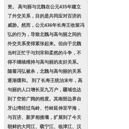
资。 高句丽与北魏在公元435年建立
了外交关系，目的是共同应对百济的
威胁。然而，公元436年长寿王收留冯
弘的行为，导致北魏与高句丽之间的
外交关系变得紧张起来。但由于北魏
当时正忙于与刘宋和柔然的斗争，不
得不继续维持与高句丽的友好关系。
随着冯弘被杀，北魏与高句丽的关系
逐渐缓和。 到了长寿王统治末年，高
句丽的人口增长至九万户，疆域也达
到了空前广阔的程度。其南部边界自
牙山湾经过鸟岭、竹岭延伸至平海，
与百济、新罗相接壤，扩展到了今天
朝鲜的大同江、载宁江、临津江、汉