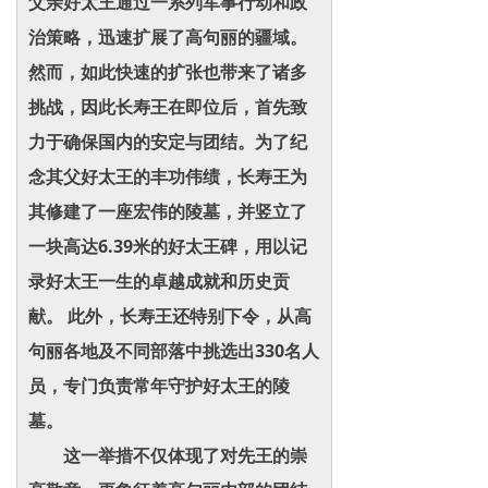
父亲好太王通过一系列军事行动和政
治策略，迅速扩展了高句丽的疆域。
然而，如此快速的扩张也带来了诸多
挑战，因此长寿王在即位后，首先致
力于确保国内的安定与团结。为了纪
念其父好太王的丰功伟绩，长寿王为
其修建了一座宏伟的陵墓，并竖立了
一块高达6.39米的好太王碑，用以记
录好太王一生的卓越成就和历史贡
献。 此外，长寿王还特别下令，从高
句丽各地及不同部落中挑选出330名人
员，专门负责常年守护好太王的陵
墓。
这一举措不仅体现了对先王的崇