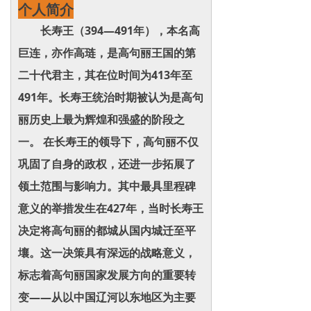
个人简介
长寿王（394—491年），本名高
巨连，亦作高琏，是高句丽王国的第
二十代君主，其在位时间为413年至
491年。长寿王统治时期被认为是高句
丽历史上最为辉煌和强盛的阶段之
一。 在长寿王的领导下，高句丽不仅
巩固了自身的政权，还进一步拓展了
领土范围与影响力。其中最具里程碑
意义的举措发生在427年，当时长寿王
决定将高句丽的都城从国内城迁至平
壤。这一决策具有深远的战略意义，
标志着高句丽国家发展方向的重要转
变——从以中国辽河以东地区为主要