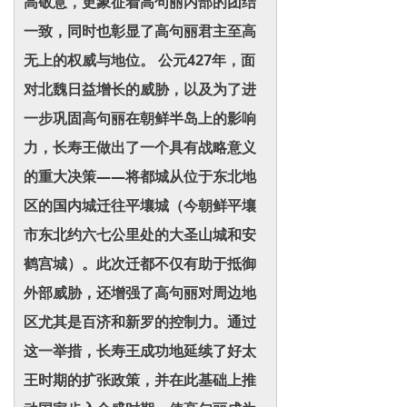
高敬意，更象征着高句丽内部的团结
一致，同时也彰显了高句丽君主至高
无上的权威与地位。 公元427年，面
对北魏日益增长的威胁，以及为了进
一步巩固高句丽在朝鲜半岛上的影响
力，长寿王做出了一个具有战略意义
的重大决策——将都城从位于东北地
区的国内城迁往平壤城（今朝鲜平壤
市东北约六七公里处的大圣山城和安
鹤宫城）。此次迁都不仅有助于抵御
外部威胁，还增强了高句丽对周边地
区尤其是百济和新罗的控制力。通过
这一举措，长寿王成功地延续了好太
王时期的扩张政策，并在此基础上推