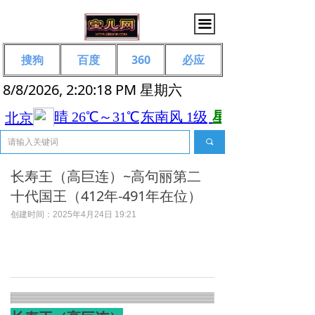
끀
搜狗
百度
360
必应
8/8/2026, 2:20:19 PM 星期六
끠
长寿王（高巨连）~高句丽第二
十代国王（412年-491年在位）
创建时间：
2025年4月24日
19:21