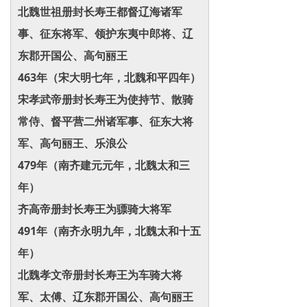
北魏世祖册封长寿王都督辽海诸军
事、征东将军、领护东夷中郎将、辽
东郡开国公、高句丽王
463年（宋大明七年，北魏和平四年）
宋孝武帝册封长寿王为使持节、散骑
常侍、督平营二州诸军事、征东大将
军、高句丽王、乐浪公
479年（南齐建元元年，北魏太和三
年）
齐高帝册封长寿王为骠骑大将军
491年（南齐永明九年，北魏太和十五
年）
北魏孝文帝册封长寿王为车骑大将
军、太傅、辽东郡开国公、高句丽王