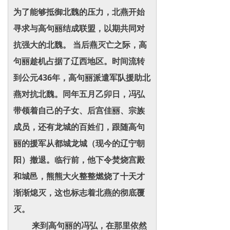
为了能够抵御北魏的压力，北燕开始
寻求与高句丽结成联盟，以期共同对
抗强大的北魏。 当后燕灭亡之际，高
句丽趁机占据了辽西地区。时间流转
到公元436年，高句丽派遣军队援助北
燕对抗北魏。同年五月乙卯日，冯弘
带领着自己的子女、后宫佳丽、宗族
成员，还有龙城的百姓们，跟随高句
丽的援军从都城龙城（现今的辽宁朝
阳）撤退。临行前，他下令焚烧宫殿
和城邑，熊熊大火整整燃烧了十天才
渐渐熄灭，这也标志着北燕的彻底覆
灭。
来到高句丽的冯弘，在那里依然