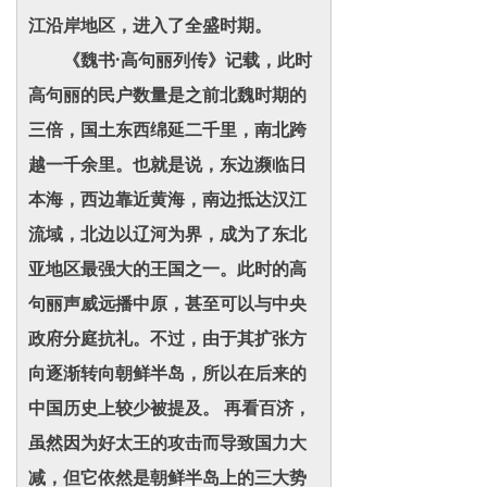
江沿岸地区，进入了全盛时期。
《魏书·高句丽列传》记载，此时
高句丽的民户数量是之前北魏时期的
三倍，国土东西绵延二千里，南北跨
越一千余里。也就是说，东边濒临日
本海，西边靠近黄海，南边抵达汉江
流域，北边以辽河为界，成为了东北
亚地区最强大的王国之一。此时的高
句丽声威远播中原，甚至可以与中央
政府分庭抗礼。不过，由于其扩张方
向逐渐转向朝鲜半岛，所以在后来的
中国历史上较少被提及。 再看百济，
虽然因为好太王的攻击而导致国力大
减，但它依然是朝鲜半岛上的三大势