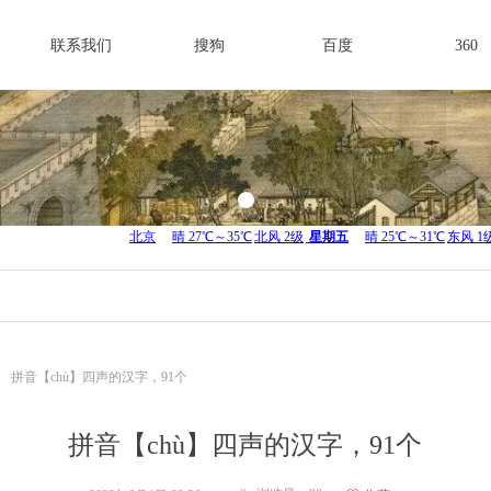
联系我们
搜狗
百度
360
ꄲ
拼音【chù】四声的汉字，91个
拼音【chù】四声的汉字，91个