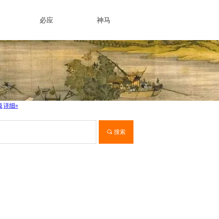
必应
神马
끠
搜索