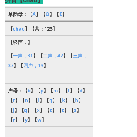
单韵母：【
A
】【
O
】【
E
】
【
chao
】【共：123】
【轻声，】
【
一声，31
】【
二声，42
】【
三声，
37
】【
四声，13
】
声母：【
b
】【
p
】【
m
】【
f
】【
d
】
【
t
】【
n
】【
l
】【
g
】【
k
】【
h
】
【
j
】【
q
】【
x
】【
z
】【
c
】【
s
】
【
r
】【
y
】【
w
】