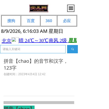
끀
搜狗
百度
360
必应
8/9/2026, 6:16:03 AM 星期日
끠
拼音【chao】的音节和汉字，
123字
创建时间：
2023年4月4日
12:42
拼音【chao】