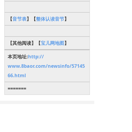
【
音节表
】【
整体认读音节
】
【其他阅读】【
宝儿网地图
】
本页地址:
http://
www.8baor.com/newsinfo/57145
66.html
=======
下一篇：
无