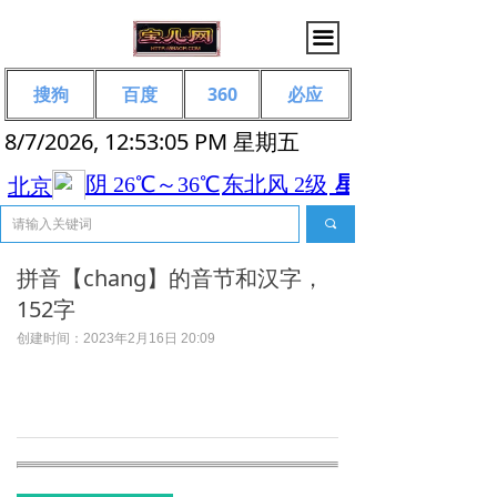
끀
搜狗
百度
360
必应
8/7/2026, 12:53:05 PM 星期五
끠
拼音【chang】的音节和汉字，
152字
创建时间：
2023年2月16日
20:09