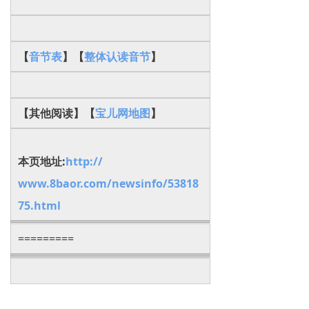
【
音节表
】【
整体认读音节
】
【其他阅读】【
宝儿网地图
】
本页地址:
http://
www.8baor.com/newsinfo/53818
75.html
=========