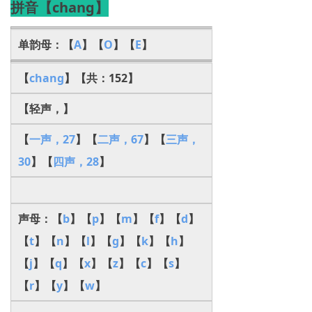
拼音【chang】
单韵母：【
A
】【
O
】【
E
】
【
chang
】【共：152】
【轻声，】
【
一声，27
】【
二声，67
】【
三声，
30
】【
四声，28
】
声母：【
b
】【
p
】【
m
】【
f
】【
d
】
【
t
】【
n
】【
l
】【
g
】【
k
】【
h
】
【
j
】【
q
】【
x
】【
z
】【
c
】【
s
】
【
r
】【
y
】【
w
】