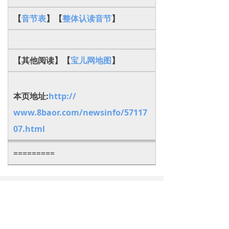
【
音节表
】【
整体认读音节
】
【其他阅读】【
宝儿网地图
】
本页地址:
http://
www.8baor.com/newsinfo/57117
07.html
=========
下一篇：
无