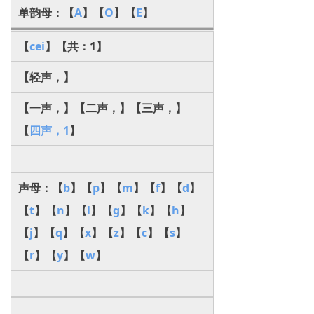
单韵母：【
A
】【
O
】【
E
】
【
cei
】【共：1】
【轻声，】
【一声，】【二声，】【三声，】
【
四声，1
】
声母：【
b
】【
p
】【
m
】【
f
】【
d
】
【
t
】【
n
】【
l
】【
g
】【
k
】【
h
】
【
j
】【
q
】【
x
】【
z
】【
c
】【
s
】
【
r
】【
y
】【
w
】