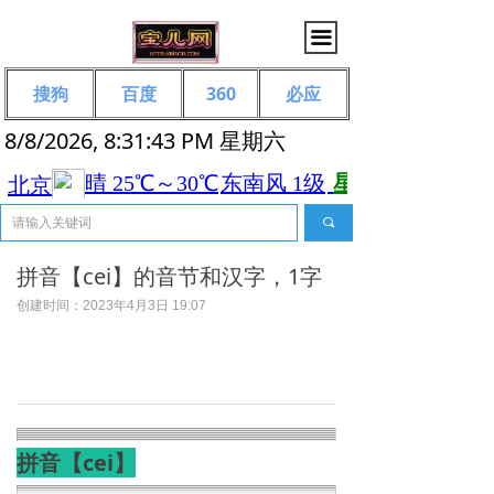
끀
搜狗
百度
360
必应
8/8/2026, 8:31:43 PM 星期六
끠
拼音【cei】的音节和汉字，1字
创建时间：
2023年4月3日
19:07
拼音【cei】