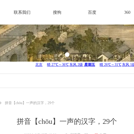
联系我们
搜狗
百度
360
ꄲ
拼音【chōu】一声的汉字，29个
拼音【chōu】一声的汉字，29个