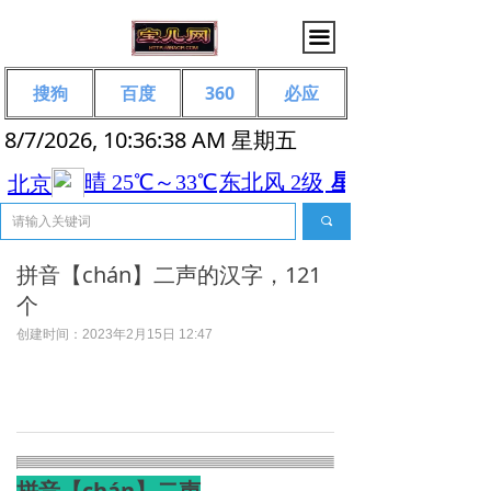
끀
搜狗
百度
360
必应
8/7/2026, 10:36:38 AM 星期五
끠
拼音【chán】二声的汉字，121
个
创建时间：
2023年2月15日
12:47
拼音【chán】二声