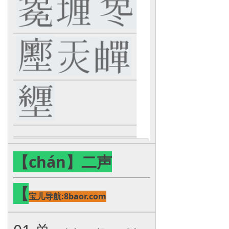
【chán】二声
【
宝儿导航:8baor.com