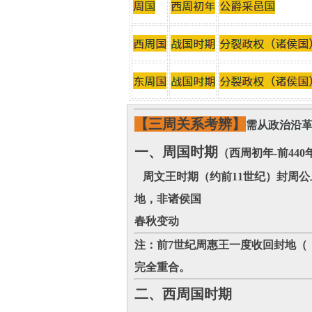
【三周关系考辨】
需从政治沿
一、周国时期
（西周初年-前440
周文王时期（约前11世纪）封周公
地，非诸侯国
春秋变动‌
注：前7世纪周惠王一度收回封地（
完全重合。
二、西周国时期