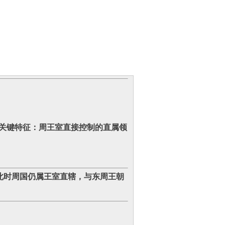
关键特征‌：周王室直接控制的直属领
此时周国仍属王室直辖，与东周王朝