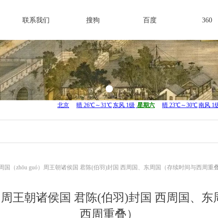
联系我们
搜狗
百度
360
周国（zhōu guó）周王朝诸侯国 君陈(伯羽)封国 西周国、东周国（存续时间与西周重
uó）周王朝诸侯国 君陈(伯羽)封国 西周国
西周重叠）