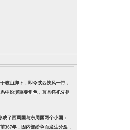
于岐山脚下，即今陕西扶风一带，
体系中扮演重要角色，兼具祭祀先祖
形成了西周国与东周国两个小国：
前367年，因内部纷争而发生分裂，