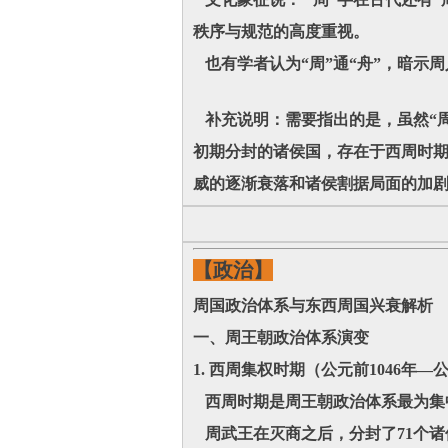
秩序与规范的高度重视。
也有学者认为“周”通“舟”，暗示
补充说明：需要指出的是，虽然“周国
初期分封的诸侯国，存在于西周时期
威的逐渐衰落和诸侯割据局面的加
【政治】
周国政治体系与东西周国兴衰解析
一、周王朝政治体系演变
1. 西周集权时期（公元前1046年—公
西周时期是周王朝政治体系最为集
周武王在灭商之后，分封了71个诸