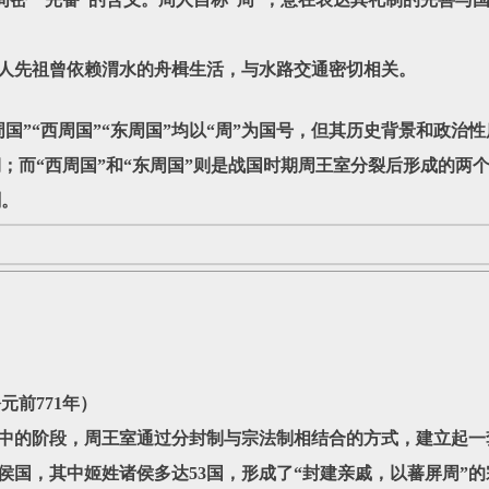
周人先祖曾依赖渭水的舟楫生活，与水路交通密切相关。
”“西周国”“东周国”均以“周”为国号，但其历史背景和政治性
；而“西周国”和“东周国”则是战国时期周王室分裂后形成的两
剧。
元前771年）
中的阶段，周王室通过分封制与宗法制相结合的方式，建立起一
侯国，其中姬姓诸侯多达53国，形成了“封建亲戚，以蕃屏周”