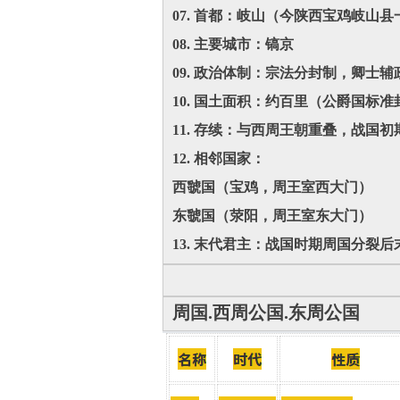
07. ‌首都‌：岐山（今陕西宝鸡岐山县
08. ‌主要城市‌：镐京
09. ‌政治体制‌：宗法分封制，卿士
10. ‌国土面积‌：约百里（公爵国标准
11. ‌存续‌：与西周王朝重叠，战
12. ‌相邻国家‌：
西虢国（宝鸡，周王室西大门）
东虢国（荥阳，周王室东大门）‌
13. ‌末代君主‌：战国时期周国分裂
周国.西周公国.东周公国