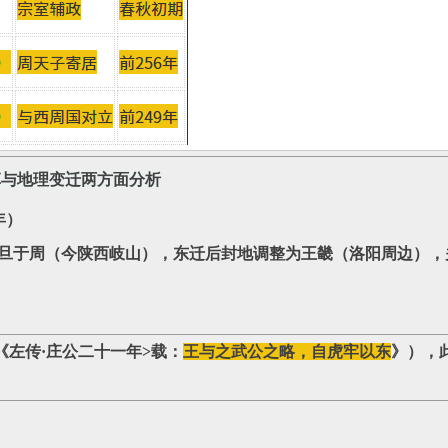
革与地理变迁两方面分析
年）
旦于周（今陕西岐山），东迁后封地调整为王畿（洛阳周边）‌，
《左传·庄公二十一年>载：
王与之武公之略，自虎牢以东
》
），