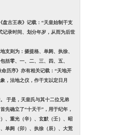
盘古王表》记载：“天皇始制干支
式记录时间、划分年岁，从而为后世
地支则为：摄提格、单阏、执徐、
，包括零、一、二、三、四、五、
秋命历序》亦有相关记载：“天地开
之象，法地之仪，作干支以定日月
。 于是，天皇氏与其十二位兄弟
首先确立了“十天干”，用于纪年，
庚）、重光（辛）、玄默（壬）、昭
）、单阏（卯）、执徐（辰）、大荒