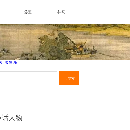
必应
神马
끠
搜索
的神话人物