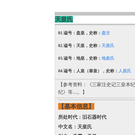
天皇氏
01.谥号：盘皇，史称：
盘古
02.谥号：天皇，史称：
天皇氏
03.谥号：地皇，史称：
地皇氏
04.谥号：人皇（泰皇），史称：
人皇氏
【参考资料：《三家注史记三皇本纪
纪》等....。】
【基本信息】
所处时代：旧石器时代
中文名：天皇氏