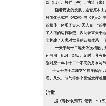
落（巳）、敦牂（午）、协洽（未
随着历史的发展，这套原本由多音
种简化形式在《尔雅》与《史记》中
的载体，体现了古人“天人合一”的
了人道的运行轨迹，因此设立天干
步构建了人类对世界的认知体系。 
十天干与十二地支依次相配，形成
还可用于纪月、纪日、纪时，具有高
别对应一年中十二个不同的月令与
十天干与十二地支的有序配合，构
理、风水、节气等多个领域发挥着
治世
据《春秋命历序》记载：“（五龙