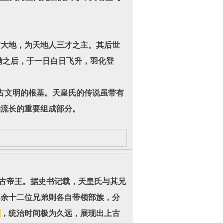
大地，为天地人三才之主。其后世
满之后，于一日白日飞升，羽化登
文明的根基。天皇氏的传说虽带有
远流长的重要组成部分。
古帝王。据史书记载，天皇氏与其兄
其余十二位兄弟则各自带领部族，分
）
，统治时间极为久远，展现出上古