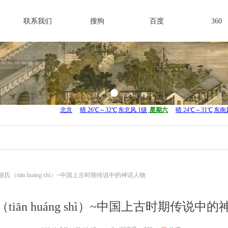
联系我们
搜狗
百度
360
皇氏（tiān huáng shì）~中国上古时期传说中的神话人物
tiān huáng shì）~中国上古时期传说中