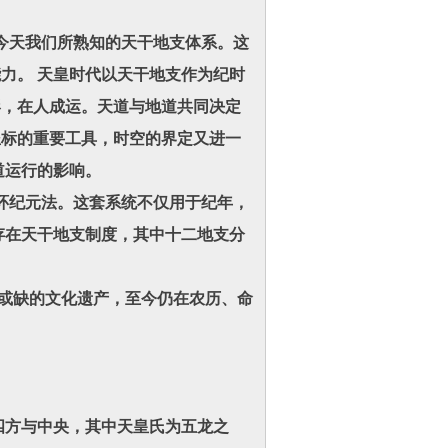
天我们所熟知的天干地支体系。这
力。 天皇时代以天干地支作为纪时
形，在人成运。天道与地道共同决定
坐标的重要工具，时空的界定又进一
道运行的影响。
环纪元法。这套系统不仅用于纪年，
存在天干地支制度，其中十二地支分
或缺的文化遗产，至今仍在农历、命
四方与中央，其中天皇氏为五龙之