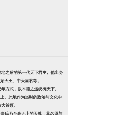
辟地之后的第一代天下君主。他出身
元始天王、中天皇君等。
纪年方式，以木德之运统御天下。
上。此地作为当时的政治与文化中
伟大首领。
天皇氏乃至高无上的天尊，其名望与