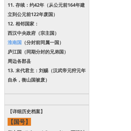
11. 存续：约42年（从公元前164年建
立到公元前122年废国）
12. 相邻国家：
西汉中央政府（宗主国）
淮南国
（分封前同属一国）
庐江国（同期分封的兄弟国）
周边各郡县
13. 末代君主：刘赐（汉武帝元狩元年
自杀，衡山国被废）
【详细历史档案】
【国号】