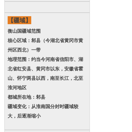
【疆域】
衡山国疆域范围
核心区域：邾县（今湖北省黄冈市黄
州区西北）一带
地理范围：约当今河南省信阳市、湖
北省红安县、黄冈市以东，安徽省霍
山、怀宁两县以西，南至长江，北至
淮河地区
都城所在地：邾县
疆域变化：从淮南国分封时疆域较
大，后逐渐缩小