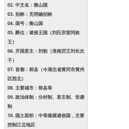
02. 中文名：衡山国
03. 别称：无明确别称
04. 国号：衡山国
05. 爵位：诸侯王国（刘氏宗室同姓
王）
06. 开国君主：刘勃（淮南厉王刘长次
子）
07. 首都：邾县（今湖北省黄冈市黄州
区西北）
08. 主要城市：邾县等
09. 政治体制：分封制、君主制、世袭
制
10. 国土面积：中等规模诸侯国，主要
控制江北地区