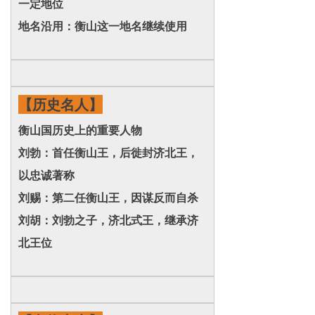
一定地位
地名沿用：衡山这一地名继续使用
【历史名人】
衡山国历史上的重要人物
刘勃：首任衡山王，后徙封济北王，
以忠诚著称
刘赐：第二任衡山王，因谋反而自杀
刘胡：刘勃之子，济北式王，继承济
北王位