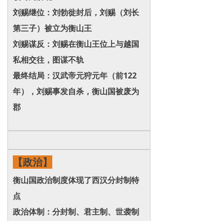
刘赐继位：刘勃徙封后，刘赐（刘长
第三子）被立为衡山王
刘赐谋反：刘赐在衡山王位上与越国
私相交往，图谋不轨
最终结局：汉武帝元狩元年（前122
年），刘赐事发自杀，衡山国被废为
郡
【政治】
衡山国政治制度体现了西汉分封制特
点
政治体制：分封制、君主制、世袭制