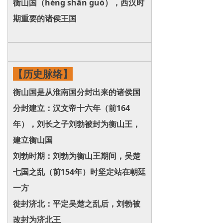
衡山国（héng shān guó），西汉时
期重要的诸侯王国
【历史脉络】
衡山国是从淮南国分封出来的诸侯国
分封建立：汉文帝十六年（前164
年），刘长之子刘勃被封为衡山王，
建立衡山国
刘勃时期：刘勃为衡山王期间，吴楚
七国之乱（前154年）时坚定站在朝廷
一方
徙封济北：平定吴楚之乱后，刘勃被
改封为济北王