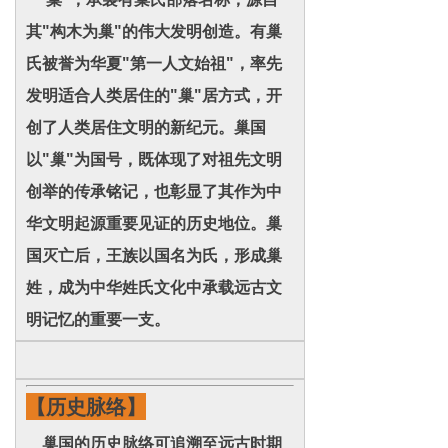
其"构木为巢"的伟大发明创造。有巢
氏被誉为华夏"第一人文始祖"，率先
发明适合人类居住的"巢"居方式，开
创了人类居住文明的新纪元。巢国
以"巢"为国号，既体现了对祖先文明
创举的传承铭记，也彰显了其作为中
华文明起源重要见证的历史地位。巢
国灭亡后，王族以国名为氏，形成巢
姓，成为中华姓氏文化中承载远古文
明记忆的重要一支。
【历史脉络】
巢国的历史脉络可追溯至远古时期