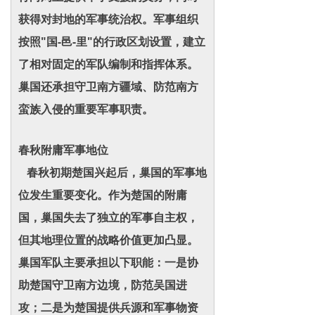
获得对封地的军事统治权。军事组织
按照"国-邑-里"的行政区划设置，建立
了相对固定的军队编制和指挥体系。
巢国还承担守卫南方疆域、防范南方
蛮族入侵的重要军事职责。
春秋附庸军事地位
春秋初期楚国兴起后，巢国的军事地
位发生重要变化。作为楚国的附庸
国，巢国失去了独立的军事自主权，
但其地理位置的战略价值更加凸显。
巢国军队主要承担以下职能：一是协
助楚国守卫南方边境，防范吴国进
攻；二是为楚国提供兵源和军事物资