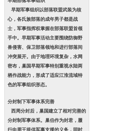
早期部落军事组织
早期军事组织以部落联盟武装为核
心，各氏族部落的成年男子都是战
士，军事指挥权掌握在部落联盟首领
手中。早期军事活动主要围绕防御野
兽侵害、保卫部落领地和进行部落间
冲突展开。由于地理环境复杂，水网
密布，巢国早期军事特别重视水陆两
栖作战能力，形成了适应江淮流域特
色的军事组织形态。
分封制下军事体系完善
西周分封后，巢国建立了相对完善的
分封制军事体系。巢伯作为封君，履
行向周王提供军事支援的义务，同时