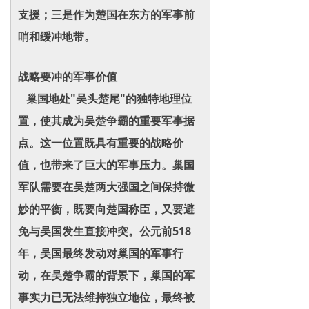
支援；三是作为楚国在东方的军事前
哨和缓冲地带。
战略要冲的军事价值
巢国地处"吴头楚尾"的独特地理位
置，使其成为吴楚争霸的重要军事据
点。这一位置既具有重要的战略价
值，也带来了巨大的军事压力。巢国
军队需要在吴楚两大强国之间保持微
妙的平衡，既要向楚国称臣，又要避
免与吴国发生直接冲突。公元前518
年，吴国最终发动对巢国的军事行
动，在吴楚争霸的背景下，巢国的军
事实力已无法维持独立地位，最终被