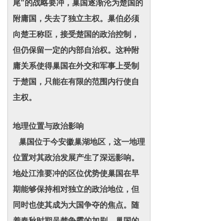
尾"的战略要冲，巢国逐渐沦为楚国的
附庸国，失去了独立主权。巢伯必须
向楚王称臣，接受楚国的政治控制，
但仍保留一定的内部自治权。这种附
庸关系使得巢国在外交和军事上受制
于楚国，只能在有限的范围内行使自
主权。
地理位置与政治影响
巢国位于今安徽巢湖地区，这一地理
位置对其政治发展产生了深远影响。
地处江淮要冲的区位优势使巢国在早
期能够保持相对独立的政治地位，但
同时也使其成为大国争夺的焦点。随
着春秋时期吴楚争霸的加剧，巢国的