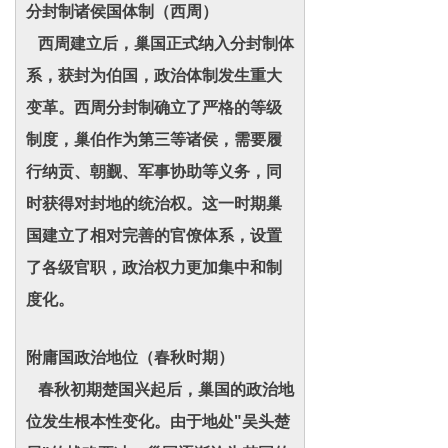
分封制诸侯国体制（西周）
西周建立后，巢国正式纳入分封制体
系，获封为伯国，政治体制发生重大
变革。西周分封制确立了严格的等级
制度，巢伯作为第三等诸侯，需要履
行纳贡、朝觐、军事协助等义务，同
时获得对封地的统治权。这一时期巢
国建立了相对完善的官僚体系，设置
了各级官职，政治权力更加集中和制
度化。
附庸国政治地位（春秋时期）
春秋初期楚国兴起后，巢国的政治地
位发生根本性变化。由于地处"吴头楚