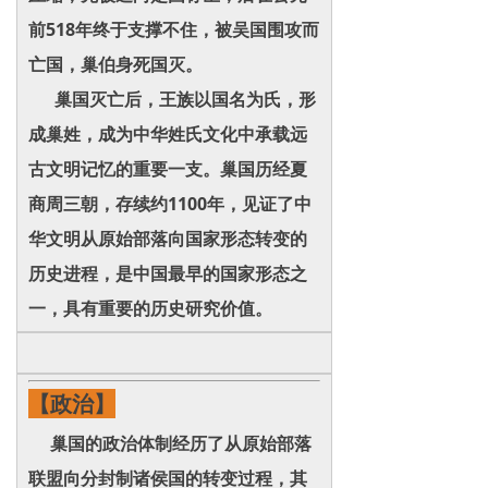
前518年终于支撑不住，被吴国围攻而
亡国，巢伯身死国灭。
巢国灭亡后，王族以国名为氏，形
成巢姓，成为中华姓氏文化中承载远
古文明记忆的重要一支。巢国历经夏
商周三朝，存续约1100年，见证了中
华文明从原始部落向国家形态转变的
历史进程，是中国最早的国家形态之
一，具有重要的历史研究价值。
【政治】
巢国的政治体制经历了从原始部落
联盟向分封制诸侯国的转变过程，其