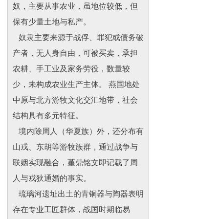
奴，主要从事农业，虽地位较低，但
保有少量土地与私产。
奴隶主要来源于战俘、罪犯或债务破
产者，无人身自由，可被买卖，承担
农耕、手工业及家务劳役，数量较
少，未构成农业生产主体。 燕国地处
中原与北方游牧文化交汇地带，社会
结构具有多元特征。
境内除周人（华夏族）外，还分布有
山戎、东胡等游牧族群，通过战争与
联姻实现融合，堇鼎铭文即记载了周
人与戎狄通婚的事实。
琉璃河遗址出土的青铜器与陶器表明
存在专业工匠群体，战国时期临易