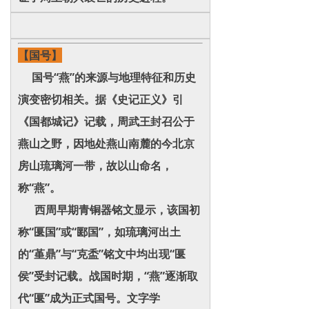
【国号】
国号“燕”的来源与地理特征和历史
演变密切相关。据《史记正义》引
《国都城记》记载，周武王封召公于
燕山之野，因地处燕山南麓的今北京
房山琉璃河一带，故以山命名，
称“燕”。
西周早期青铜器铭文显示，该国初
称“匽国”或“郾国”，如琉璃河出土
的“堇鼎”与“克盉”铭文中均出现“匽
侯”受封记载。战国时期，“燕”逐渐取
代“匽”成为正式国号。文字学