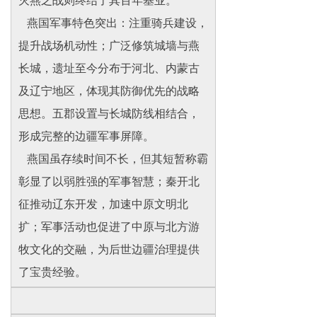
灭燕之战则终结了其百年基业。
燕国军事特色突出：注重骑兵建设，
提升战场机动性；广泛修筑城墙与燕
长城，遗址至今分布于河北、内蒙古
及辽宁地区，体现其防御优先的战略
思想。五郡设置与长城防线相结合，
形成完整的边疆军事屏障。
燕国虽存续时间不长，但其短暂称霸
彰显了以弱胜强的军事智慧；秦开北
征推动辽东开发，加速中原文明北
扩；军事活动也促进了中原与北方游
牧文化的交融，为后世边疆治理提供
了宝贵经验。