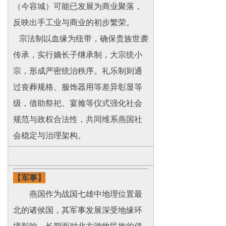
（今容城）可能已发展为商业聚落，
反映出手工业与商业的初步繁荣。
宗法制以血缘为纽带，确保贵族世袭
传承，实行嫡长子继承制，大宗统小
宗，形成严密统治秩序。礼乐制则通
过丧葬规格、服饰器用等差异彰显等
级，借助祭祀、宴飨等仪式强化社会
规范与政权合法性，共同维系燕国社
会稳定与治理架构。
【军事】
燕国作为战国七雄中地理位置最
北的诸侯国，其军事发展深受地缘环