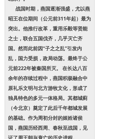
战国时期，燕国逐渐强盛，尤以燕
昭王在位期间（公元前311年起）最为
突出。他推行改革，重用乐毅等贤能
之士，联合五国伐齐，几乎灭亡齐
国。然而此前因“子之之乱”引发内
乱，国力受损，政局动荡。最终于公
元前222年被秦国所灭。 在长达八百
余年的存续过程中，燕国积极融合中
原礼乐文明与北方游牧文化，形成了
独具特色的多元一体格局。其都城蓟
（今北京）奠定了此后千年都城发展
的基础。作为周初分封的姬姓诸侯
国，燕国历经西周、春秋至战国，见
证了周王朝兴衰亡的历史进程。