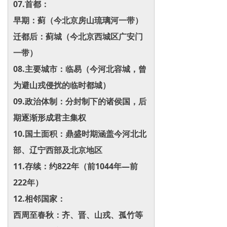
07.首都：
早期：蓟（今北京房山琉璃河一带）‌
迁都后：蓟城（今北京西城区广安门
一带）‌
08.主要城市：临易（今河北容城，曾
为避山戎侵扰的临时都城）‌
09.政治体制：分封制下的诸侯国，后
期逐渐形成君主集权‌
10.国土面积：鼎盛时期涵盖今河北北
部、辽宁西部及北京地区‌
11.存续：约822年（前1044年—前
222年）‌
12.相邻国家：
西周至春秋：齐、晋、山戎、孤竹等‌