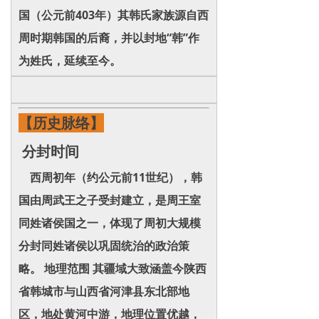
国（公元前403年）其韩氏家族源自西
周时期韩国的后裔，并以封地“韩”作
为姓氏，延续至今。
【历史脉络】
分封时间
西周初年（约公元前11世纪），韩
国由周武王之子受封建立，是周王室
同姓诸侯国之一，体现了周初大规模
分封同姓诸侯以巩固统治的政治策
略。 地理范围 其疆域大致涵盖今陕西
省韩城市与山西省河津县东北部地
区，地处黄河中游，地理位置优越，