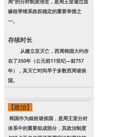
周”的分封制度理念，是周王室通过血
缘纽带维系政权稳定的重要举措之
一。
存续时长
从建立至灭亡，西周韩国大约存
在了350年（公元前11世纪—前757
年），其灭亡时间早于多数西周诸侯
国。
【政治】
韩国作为姬姓诸侯国，是周王室分封
体系中的重要组成部分，其政治制度