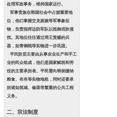
处理军政事务，维持国家运行。
军事贵族在韩国社会中占据重要地
位，他们掌握交龙旌旗等军事象征
物，负责指挥边防军队以抵御戎狄侵
扰。其地位往往通过周王赏赐的兵
器，如青铜戟等实物进一步巩固。
平民阶层主要由从事农业生产和手工
业的民众组成，他们是国家赋税和劳
役的主要承担者。平民需向韩侯缴纳
粮食、布帛等实物地租，同时还要承
担诸如筑城、修渠等繁重的公共工程
义务。
二、宗法制度