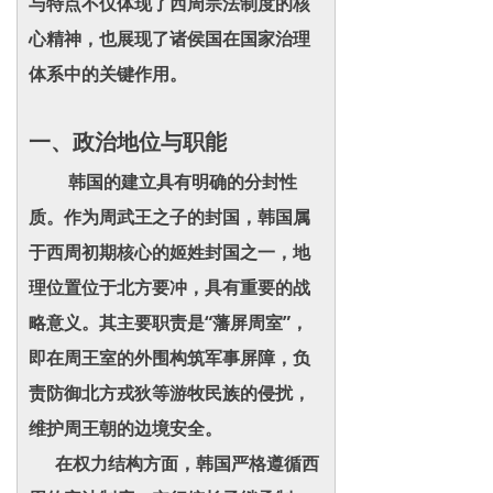
与特点不仅体现了西周宗法制度的核
心精神，也展现了诸侯国在国家治理
体系中的关键作用。
一、政治地位与职能
韩国的建立具有明确的分封性
质。作为周武王之子的封国，韩国属
于西周初期核心的姬姓封国之一，地
理位置位于北方要冲，具有重要的战
略意义。其主要职责是“藩屏周室”，
即在周王室的外围构筑军事屏障，负
责防御北方戎狄等游牧民族的侵扰，
维护周王朝的边境安全。
在权力结构方面，韩国严格遵循西