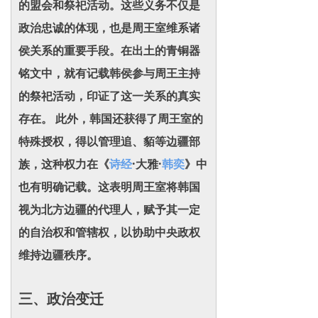
的盟会和祭祀活动。这些义务不仅是
政治忠诚的体现，也是周王室维系诸
侯关系的重要手段。在出土的青铜器
铭文中，就有记载韩侯参与周王主持
的祭祀活动，印证了这一关系的真实
存在。 此外，韩国还获得了周王室的
特殊授权，得以管理追、貊等边疆部
族，这种权力在《
诗经
·大雅·
韩奕
》中
也有明确记载。这表明周王室将韩国
视为北方边疆的代理人，赋予其一定
的自治权和管辖权，以协助中央政权
维持边疆秩序。
三、政治变迁