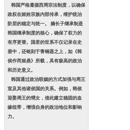
韩国严格遵循西周宗法制度，以确保
政权在姬姓宗族内部传承，维护统治
阶层的稳定与统一。 嫡长子继承制是
韩国继承制度的核心，确保了权力的
有序更替。国君的世系不仅记录在史
册中，还铭刻于青铜器之上，如《韩
侯作芮姬鼎》所载，具有极高的政治
和历史意义。
韩国通过政治联姻的方式加强与周王
室及其他诸侯国的关系。例如，韩侯
迎娶周王的甥女，借此建立稳固的血
缘纽带，增强自身的政治地位和影响
力。