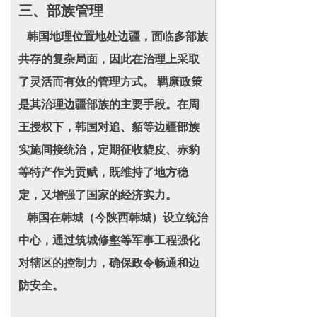
三、部族管理
韩国地理位置地处边疆，面临多部族
共存的复杂局面，因此在治理上采取
了灵活而有效的管理方式。 羁縻政策
是其治理边疆部族的主要手段。在周
王授权下，韩国对追、貊等边疆部族
实施间接统治，定期征收貔皮、赤豹
等特产作为贡赋，既维持了地方稳
定，又增强了国家的经济实力。
韩国在韩城（今陕西韩城）设立统治
中心，通过筑城修壑等军事工程强化
对辖区的控制力，确保政令畅通和边
防安全。