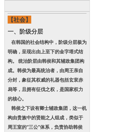
【社会】
一、阶级分层
在韩国的社会结构中，阶级分层极为
明确，呈现出由上至下的金字塔式结
构。 统治阶层由韩侯和其辅政集团构
成。韩侯为最高统治者，由周王亲自
分封，象征其权威的礼器包括玄衮赤
舄等，且拥有征伐之权，是国家权力
的核心。
韩侯之下设有卿士辅政集团，这一机
构由贵族中的贤能之人组成，类似于
周王室的“三公”体系，负责协助韩侯