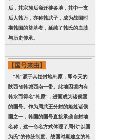
后，其宗族后裔迁徙各地，其中一支
后人韩万，亦称韩武子，成为战国时
期韩国的奠基者，延续了韩氏的血脉
与历史传承。
【国号来由】
“韩”源于其始封地韩原，即今天的
陕西省韩城西南一带。此地因境内有
韩水而得名“韩原”，进而成为诸侯国
的国号。作为周武王分封的姬姓诸侯
国之一，韩国的国号直接承袭自封地
名称，这一命名方式体现了周代“以国
为氏”的传统制度。战国时期建立的韩