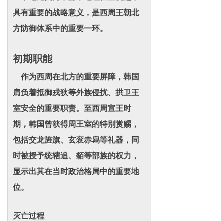
具有重要的战略意义，是西周王朝北
方防御体系中的重要一环。
初期职能
作为西周在北方的重要屏障，韩国
肩负着抵御戎狄等外族侵扰、拱卫王
室安全的重要职责。至西周宣王时
期，韩国曾获得周王室的特别赏赐，
包括交龙旌旗、玄衮赤舄等礼器，同
时被授予统辖追、貊等部族的权力，
显示出其在当时政治格局中的重要地
位。
灭亡过程