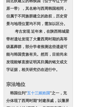
由北狄建立的韩侯国（位于今辽宁开
原一带），其名称与西周韩国相同，
但属于不同族群建立的政权，历史背
景与地理位置均不同，需加以区分。
考古发现 近年来，在陕西韩城梁
带村遗址发现了大量西周时期的高等
级墓葬群，部分学者推测这些遗迹可
能与韩国贵族有关。然而，目前尚未
发现能够直接证明其归属的铭文或文
字证据，相关研究仍在进行中。
宗法地位
韩国位列“
五十三姬姓国
”之一，充
分体现了西周时期“封建亲戚，以藩屏