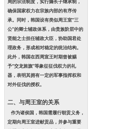
周的宗法制度，实行嫡长子继承制，
确保国家权力在宗族内部的有序传
承。同时，韩国设有类似周王室“三
公”的卿士辅政体系，由贵族阶层中的
贤能之士担任辅政大臣，协助国君处
理政务，形成相对稳定的统治结构。
此外，韩国在西周宣王时期曾被赐
予“交龙旌旗”等象征征伐权力的礼
器，表明其拥有一定的军事指挥权和
对外征伐的授权。
二、与周王室的关系
作为诸侯国，韩国需履行朝贡义务，
定期向周王室进献贡品，并参与重要