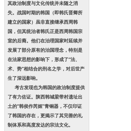
其政治制度与文化传统并未随之消
失。战国时期的韩国（即韩氏晋卿所
建立的国家）虽非直接继承西周韩
国，但其统治者韩氏正是西周韩国宗
室的后裔。他们在治理国家时延续并
发展了部分原有的治国理念，特别是
在法家思想的影响下，形成了“法、
术、势”相结合的刑名之学，对后世产
生了深远影响。
考古发现也为韩国的政治制度提供
了有力佐证。陕西韩城梁带村遗址出
土的“韩侯作芮姬”青铜器，不仅印证
了韩国的存在，更揭示了其完善的礼
制体系和高度发达的宗法文化。