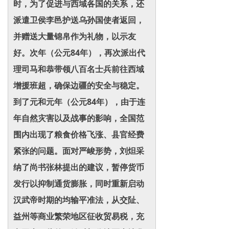
时，为了促进与西域各国的关系，还
派遣卫侯李邑护送乌孙国使者返回，
并赠送大量锦帛作为礼物，以示友
好。次年（公元84年），再次派出代
理司马和恭带领八百名士兵前往西域
增援班超，确保边疆的安全与稳定。
到了元和元年（公元84年），由于连
年自然灾害以及战事的影响，全国范
围内出现了粮食价格飞涨、县官经费
紧张的问题。面对严峻形势，刘炟采
纳了尚书张林提出的建议，暂停货币
发行以抑制通货膨胀，同时重新启动
汉武帝时期的均输平准法，从交阯、
益州等商业繁荣地区征收贸易税，充