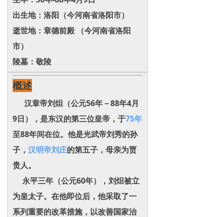
出生地：洛阳（今河南省洛阳市）
逝世地：章德前殿 （今河南省洛阳
市）
陵墓：敬陵
概述
汉章帝刘炟（公元56年－88年4月
9日），是东汉的第三位皇帝，于
75年
至88年间在位。他是光武帝刘秀的孙
子，
汉明帝刘庄
的第五子，母亲为贾
贵人。
永平三年（公元60年），刘炟被立
为皇太子。在他即位后，他采取了一
系列重要的改革措施，以改善国家治