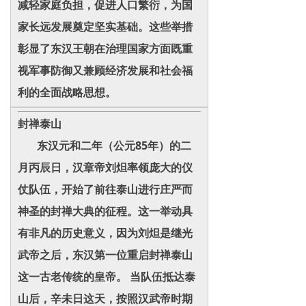
减轻家庭负担，促进人口繁衍，为国
家长远发展奠定坚实基础。这些举措
彰显了东汉王朝在治理国家方面既重
视军事防御又兼顾经济发展和社会福
利的全面战略思想。
封禅泰山
东汉元和二年（公元85年）的二
月丙辰日，汉章帝刘炟率领庞大的仪
仗队伍，开始了前往泰山进行庄严而
神圣的封禅大典的征程。这一举动具
有非凡的历史意义，因为刘炟是继光
武帝之后，东汉第一位重启封禅泰山
这一古老传统的皇帝。 当队伍抵达泰
山后，辛未日这天，按照汉武帝时期