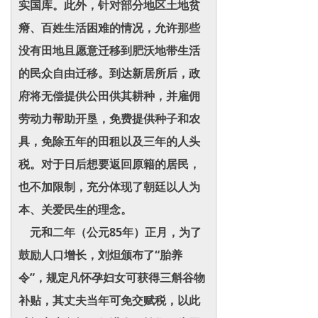
实国库。此外，针对部分地区土地贫
瘠、百姓生活困难的情况，允许那些
没有田地且愿意迁移到肥沃地带生活
的民众自由迁移。到达新居所后，政
府将无偿提供公田供其耕种，并雇佣
劳动力帮助开垦，免费提供种子和农
具，免除五年的田租以及三年的人头
税。对于日后想要返回原籍的居民，
也不加限制，充分体现了朝廷以人为
本、关爱民生的理念。
元和二年（公元85年）正月，为了
鼓励人口增长，刘炟颁布了“胎养
令”，规定凡怀孕妇女可获得三斛谷物
补贴，其丈夫当年可免交赋税，以此