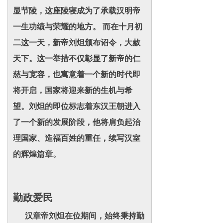
显节陵，这座陵寝成为了承载汉明帝
一生功绩与荣耀的地方。 而在十月初
二这一天，新帝刘炟颁布诏令，大赦
天下。这一举措不仅彰显了新帝的仁
慈与宽容，也寓意着一个新的时代即
将开启，国家将迎来新的生机与希
望。刘炟的即位标志着东汉王朝进入
了一个新的发展阶段，他将肩负起治
理国家、造福百姓的重任，续写汉室
的辉煌篇章。
勤政爱民
汉章帝刘炟在位期间，始终秉持勤