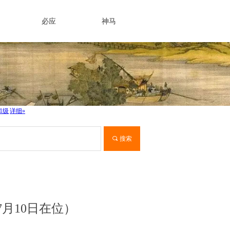
必应
神马
끠
搜索
7月10日在位）