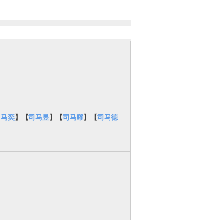
司马奕
】【
司马昱
】【
司马曜
】【
司马德