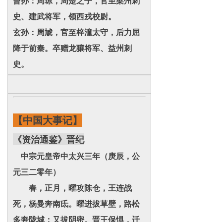
曾孙：周琼，周楚之子，官至梁州刺
史、建武将军，领西戎校尉。
玄孙：周虓，官至梓潼太守，后力屈
降于前秦。卒赠龙骧将军、益州刺
史。
【中国大事记】
《资治通鉴》晋纪
中宗元皇帝中太兴三年（庚辰，公
元三二零年）
春，正月，曜攻陈仓，王连战
死，杨曼奔南氐。曜进拔草壁，路松
多奔陇城；又拔阴密。晋王保惧，迁