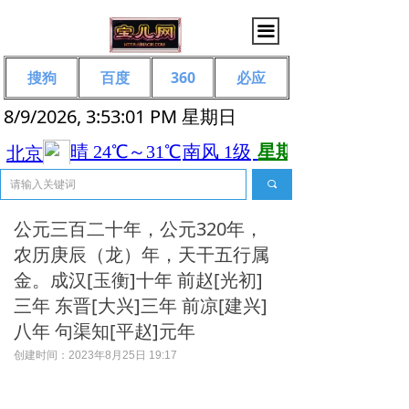
끀
搜狗
百度
360
必应
8/9/2026, 3:53:01 PM 星期日
끠
公元三百二十年，公元320年，
农历庚辰（龙）年，天干五行属
金。成汉[玉衡]十年 前赵[光初]
三年 东晋[大兴]三年 前凉[建兴]
八年 句渠知[平赵]元年
创建时间：
2023年8月25日
19:17