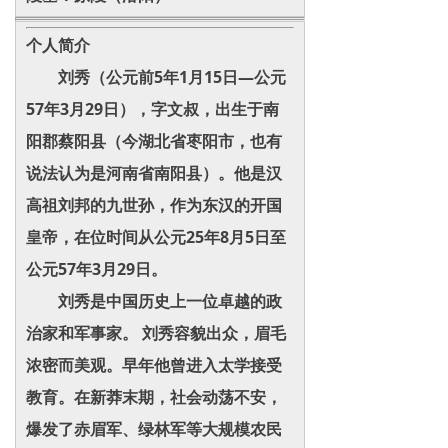
个人简介
刘秀（公元前5年1月15日—公元
57年3月29日），字文叔，出生于南
阳郡蔡阳县（今湖北省枣阳市，也有
说法认为是河南省南阳县）。他是汉
高祖刘邦的九世孙，作为东汉的开国
皇帝，在位时间从公元25年8月5日至
公元57年3月29日。
刘秀是中国历史上一位卓越的政
治家和军事家。 刘秀容貌出众，眉毛
浓密而美观。早年他曾进入太学接受
教育。在新莽末期，社会动荡不安，
爆发了赤眉军、绿林军等大规模农民