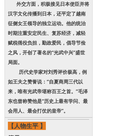
外交方面，积极接见日本使臣并将
汉字文化传播到日本，还平定了越南
征侧女王领导的独立运动。他的统治
时期注重安定民生、复苏经济，减轻
赋税徭役负担，勤政爱民，倡导节俭
之风，开创了著名的“光武中兴”盛世
局面。
历代史学家对刘秀评价极高，例
如王夫之赞誉说：“自夏商周三代以
来，唯有光武帝堪称百王之首。”毛泽
东也曾称赞他是“历史上最有学问、最
会用人、最会打仗的皇帝”。
【人物生平 】