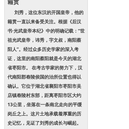
籍贯
刘秀，这位东汉的开国皇帝，他的
籍贯一直以来备受关注。根据《后汉
书·光武皇帝本纪》中的明确记载：“世
祖光武皇帝，讳秀，字文叔，南阳蔡
阳人”。经过众多历史学家的深入考
证，这里的南阳蔡阳就是今天的湖北
省枣阳市。 在考古学家的努力下，汉
代南阳郡舂陵侯国的治所位置也得以
确认。它位于湖北省襄阳市枣阳市吴
店镇舂陵村东部，距离枣阳市区大约
13公里，坐落在一条南北走向的平缓
岗丘之上。这片土地承载着厚重的历
史记忆，见证了刘秀的成长与崛起。