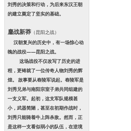
刘秀的决策和行动，为后来东汉王朝
的建立奠定了坚实的基础。
鏖战新莽
（昆阳之战）
汉朝复兴的历史中，有一场惊心动
魄的战役——昆阳之战。
这场战役不仅改写了历史的进
程，更铸就了一位传奇人物刘秀的辉
煌。 故事要从舂陵军说起。舂陵军是
刘秀兄弟与南阳宗室子弟共同组建的
一支义军。起初，这支军队规模甚
小，武器简陋，甚至在初期作战时，
刘秀只能骑着牛上阵杀敌。然而，正
是这样一支看似弱小的队伍，在逆境