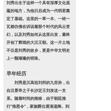
刘秀出生于这样一个具有深厚文化底
蕴的地方，为他日后成为一代明君奠
定了基础。这里的一草一木、一砖一
瓦都仿佛在诉说着那个时代的风云变
幻，以及刘秀如何从这里出发，最终
开创了辉煌的大汉王朝。这一片土地
不仅是刘秀的故乡，更是中华文明史
上一颗璀璨的明珠。
早年经历
刘秀是汉高祖刘邦的九世孙，出
自汉景帝之子长沙定王刘发这一支
系。随着时间的推移，由于朝廷推
行“推恩令”，家族爵位逐渐递降。到