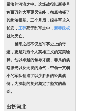
暴涨的河流之中。这场战役以新莽号
称百万的大军覆灭告终，彻底动摇了
其统治根基。三个月后，绿林军攻入
长安，
王莽
死于乱军之中，
新莽政权
就此灭亡。
昆阳之战不仅是军事史上的奇
迹，更是刘秀个人英雄主义的完美诠
释。他以卓越的领导才能、非凡的战
略眼光以及无畏的勇气，带领一支弱
小的军队创造了以少胜多的经典战
例，为汉朝的复兴奠定了坚实的基
础。
出抚河北