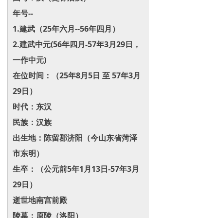
年号--
1.建武（25年六月--56年四月）
2.建武中元(56年四月-57年3月29日，
一作中元)
在位时间：（25年8月5日 至 57年3月
29日）
时代：东汉
民族：汉族
出生地：陈留郡济阳（今山东省菏泽
市东明）
生卒：（公元前5年1月13日-57年3月
29日）
逝世地南宫前殿
陵墓：原陵（洛阳）