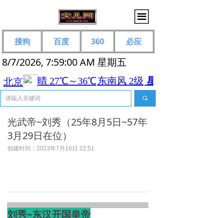
끀
搜狗
百度
360
必应
8/7/2026, 7:59:01 AM 星期五
끠
光武帝~刘秀（25年8月5日~57年
3月29日在位）
创建时间：
2023年7月16日
22:51
刘秀~东汉开国皇帝