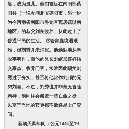
靠，成为孤儿。他们被远在南阳郡蔡
阳县（一说今湖北省枣阳市，另一说
为今河南省南阳市卧龙区瓦店镇以南
地区）的叔父刘良收养，从此过上了
普通平民的生活。 尽管家庭境遇艰
难，但刘秀并未消沉。他勤勉地从事
农事劳作，而他的兄长刘縯却喜好结
交豪杰、收养门客，常常因此嘲笑刘
秀过于务实，甚至将他比作刘邦的兄
弟刘喜。不过，刘秀也并非毫无冒险
精神，他同样会藏匿一些亡命之徒，
以至于当地的官吏都不敢轻易上门查
问。
新朝天凤年间（公元14年至19