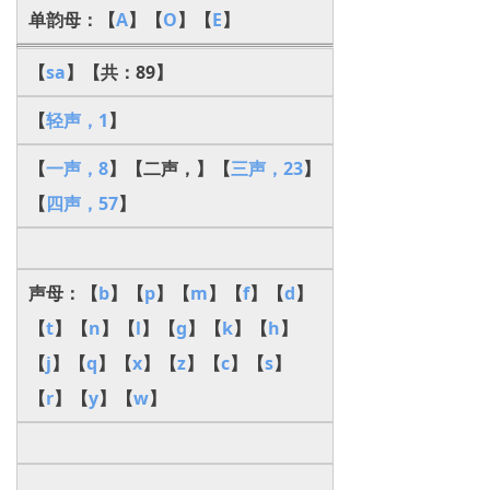
单韵母：【
A
】【
O
】【
E
】
【
sa
】【共：89】
【
轻声，1
】
【
一声，8
】【二声，】【
三声，23
】
【
四声，57
】
声母：【
b
】【
p
】【
m
】【
f
】【
d
】
【
t
】【
n
】【
l
】【
g
】【
k
】【
h
】
【
j
】【
q
】【
x
】【
z
】【
c
】【
s
】
【
r
】【
y
】【
w
】