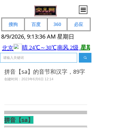
끀
搜狗
百度
360
必应
8/9/2026, 9:13:36 AM 星期日
끠
拼音【sa】的音节和汉字，89字
创建时间：
2023年6月6日
12:14
拼音【sa】