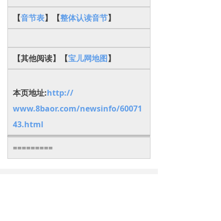
【
音节表
】【
整体认读音节
】
【其他阅读】【
宝儿网地图
】
本页地址:
http://
www.8baor.com/newsinfo/60071
43.html
=========
下一篇：
无