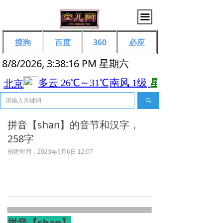
끀
搜狗
百度
360
必应
8/8/2026, 3:38:16 PM 星期六
끠
拼音【shan】的音节和汉字，
258字
创建时间：
2023年6月6日
12:07
拼音【shan】