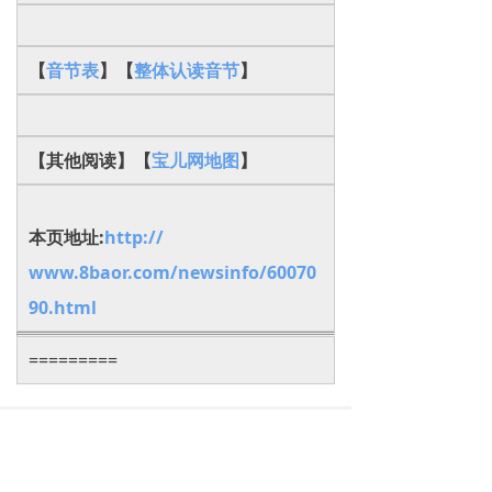
【
音节表
】【
整体认读音节
】
【其他阅读】【
宝儿网地图
】
本页地址:
http://
www.8baor.com/newsinfo/60070
90.html
=========
下一篇：
无