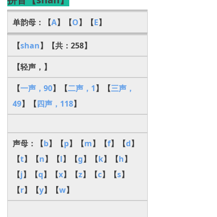
单韵母：【
A
】【
O
】【
E
】
【
shan
】【共：258】
【轻声，】
【
一声，90
】【
二声，1
】【
三声，
49
】【
四声，118
】
声母：【
b
】【
p
】【
m
】【
f
】【
d
】
【
t
】【
n
】【
l
】【
g
】【
k
】【
h
】
【
j
】【
q
】【
x
】【
z
】【
c
】【
s
】
【
r
】【
y
】【
w
】